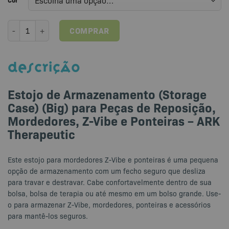
Estojo de Armazenamento Peças de Reposição Mordedores Z-Vibe 
COMPRAR
DESCRIÇÃO
Estojo de Armazenamento (Storage
Case) (Big) para Peças de Reposição,
Mordedores, Z-Vibe e Ponteiras – ARK
Therapeutic
Este estojo para mordedores Z-Vibe e ponteiras é uma pequena
opção de armazenamento com um fecho seguro que desliza
para travar e destravar.
Cabe confortavelmente dentro de sua
bolsa, bolsa de terapia ou até mesmo em um bolso grande.
Use-
o para armazenar
Z-Vibe, mordedores, ponteiras
e acessórios
para mantê-los seguros.