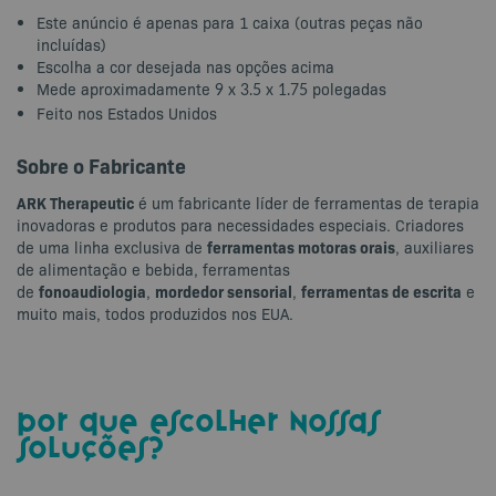
Este anúncio é apenas para 1 caixa (outras peças não
incluídas)
Escolha a cor desejada nas opções acima
Mede aproximadamente
polegadas
9 x 3.5 x 1.75
Feito nos Estados Unidos
Sobre o Fabricante
ARK Therapeutic
é um fabricante líder de ferramentas de terapia
inovadoras e produtos para necessidades especiais. Criadores
ferramentas motoras orais
de uma linha exclusiva de
, auxiliares
de alimentação e bebida, ferramentas
fonoaudiologia
mordedor sensorial
ferramentas de escrita
de
,
,
e
muito mais, todos produzidos nos EUA.
por que escolher nossas
soluções?