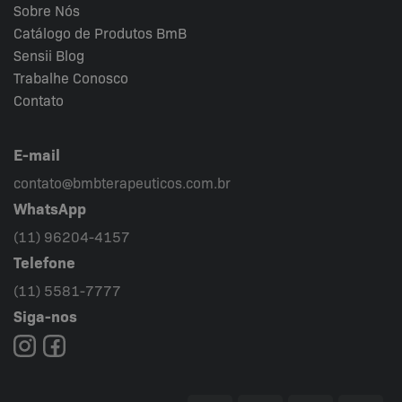
Sobre Nós
Catálogo de Produtos BmB
Sensii
Blog
Trabalhe Conosco
Contato
E-mail
contato@bmbterapeuticos.com.br
WhatsApp
(11) 96204-4157
Telefone
(11) 5581-7777
Siga-nos