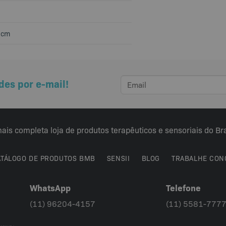
 cm
des por e-mail!
ais completa loja de produtos terapêuticos e sensoriais do Bra
ATÁLOGO DE PRODUTOS BMB
SENSII
BLOG
TRABALHE CON
WhatsApp
Telefone
(11) 96204-4157
(11) 5581-777