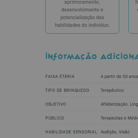
aprimoramento,
f
desenvolvimento e
potencialização das
habilidades do indivíduo.
INFORMAÇÃO ADICION
FAIXA ETÁRIA
A partir de 03 ano
TIPO DE BRINQUEDO
Terapêutico
OBJETIVO
Alfabetização
,
Lin
PÚBLICO
Terapeutas e Médi
HABILIDADE SENSORIAL
Audição
,
Visão