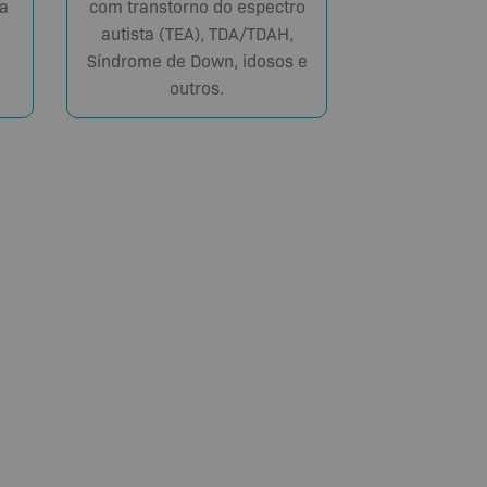
com transtorno do espectro
a
autista (TEA), TDA/TDAH,
Síndrome de Down, idosos e
outros.