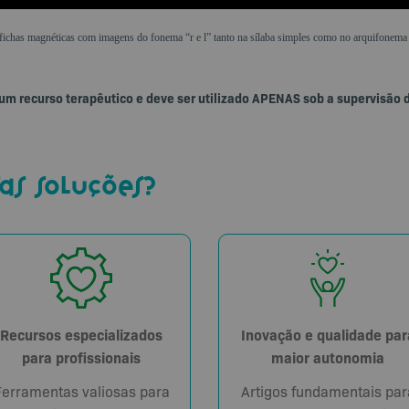
fichas magnéticas com imagens do fonema “r e l” tanto na sílaba simples como no arquifonema 
 um recurso terapêutico e deve ser utilizado APENAS sob a supervisão 
as soluções?
Recursos especializados
Inovação e qualidade par
para profissionais
maior autonomia
Ferramentas valiosas para
Artigos fundamentais par