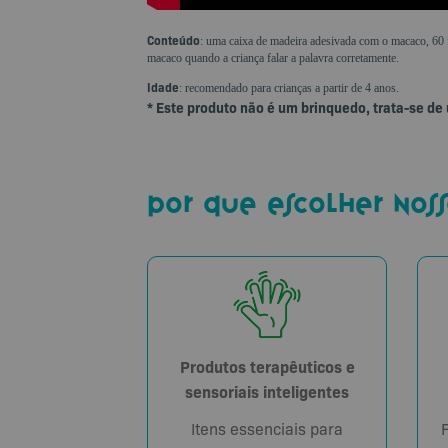
Conteúdo
: uma caixa de madeira adesivada com o macaco, 60 
macaco quando a criança falar a palavra corretamente.
Idade
: recomendado para crianças a partir de 4 anos.
* Este produto não é um brinquedo, trata-se de
por que escolher noss
Produtos terapêuticos e
sensoriais inteligentes
Itens essenciais para