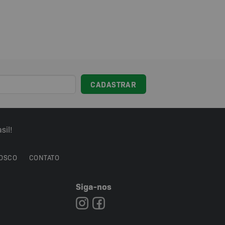
sil!
OSCO
CONTATO
Siga-nos
7