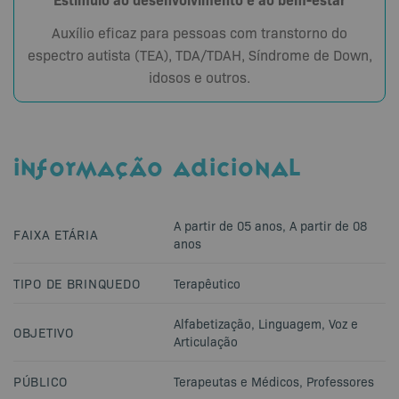
Auxílio eficaz para pessoas com transtorno do
espectro autista (TEA), TDA/TDAH, Síndrome de Down,
idosos e outros.
INFORMAÇÃO ADICIONAL
A partir de 05 anos
,
A partir de 08
FAIXA ETÁRIA
anos
TIPO DE BRINQUEDO
Terapêutico
Alfabetização
,
Linguagem
,
Voz e
OBJETIVO
Articulação
PÚBLICO
Terapeutas e Médicos
,
Professores