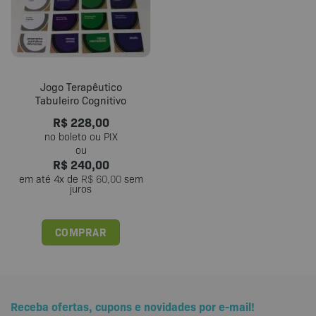
Jogo Terapêutico
Tabuleiro Cognitivo
R$
228,00
R$
240,00
em até
4
x de
R$
60,00
sem
juros
COMPRAR
Receba ofertas, cupons e novidades por e-mail!