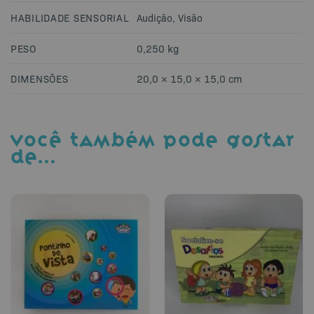
HABILIDADE SENSORIAL
Audição
,
Visão
PESO
0,250 kg
DIMENSÕES
20,0 × 15,0 × 15,0 cm
VOCÊ TAMBÉM PODE GOSTAR
DE…