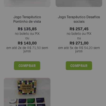
Jogo Terapêutico
Jogo Terapêutico Desafios
Pontinho de vista
sociais
R$
135,85
R$
257,45
R$
143,00
R$
271,00
em até
2
x de
R$
71,50
sem
em até
5
x de
R$
54,20
sem
juros
juros
COMPRAR
COMPRAR