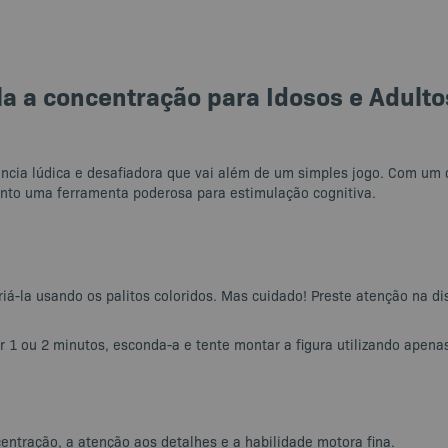
la a concentração para Idosos e Adulto
ência lúdica e desafiadora que vai além de um simples jogo. Com um
uanto uma ferramenta poderosa para estimulação cognitiva.
á-la usando os palitos coloridos. Mas cuidado! Preste atenção na dis
or 1 ou 2 minutos, esconda-a e tente montar a figura utilizando apen
centração, a atenção aos detalhes e a habilidade motora fina.