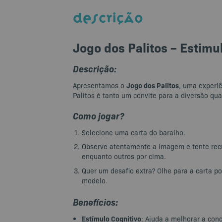
DESCRIÇÃO
Jogo dos Palitos – Estimu
Descrição:
Jogo dos Palitos
Apresentamos o
, uma experi
Palitos é tanto um convite para a diversão q
Como jogar?
Selecione uma carta do baralho.
Observe atentamente a imagem e tente recri
enquanto outros por cima.
Quer um desafio extra? Olhe para a carta p
modelo.
Benefícios:
Estímulo Cognitivo
: Ajuda a melhorar a con