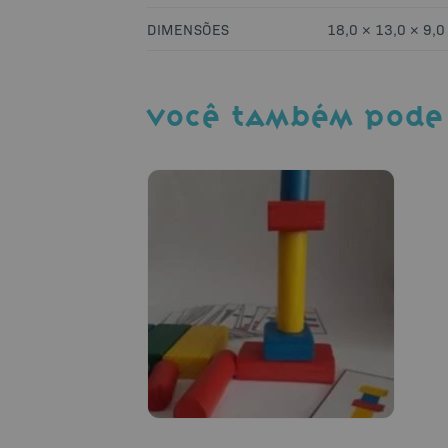
DIMENSÕES
18,0 × 13,0 × 9,0
VOCÊ TAMBÉM PODE