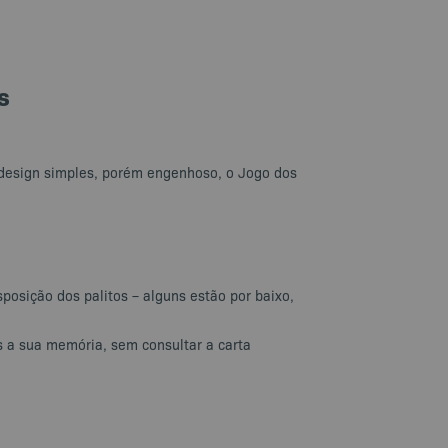
s
 design simples, porém engenhoso, o Jogo dos
posição dos palitos – alguns estão por baixo,
as a sua memória, sem consultar a carta