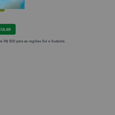
dultos - Estimula a concentração e Cognição - Sensii quantidade
CULAR