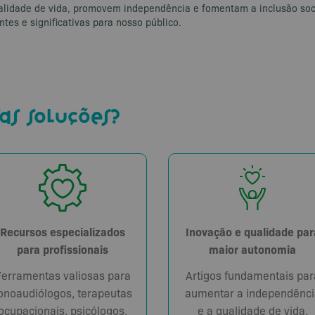
alidade de vida, promovem independência e fomentam a inclusão soc
tes e significativas para nosso público.
as soluções?
Recursos especializados
Inovação e qualidade par
para profissionais
maior autonomia
Ferramentas valiosas para
Artigos fundamentais par
onoaudiólogos, terapeutas
aumentar a independênci
ocupacionais, psicólogos,
e a qualidade de vida,