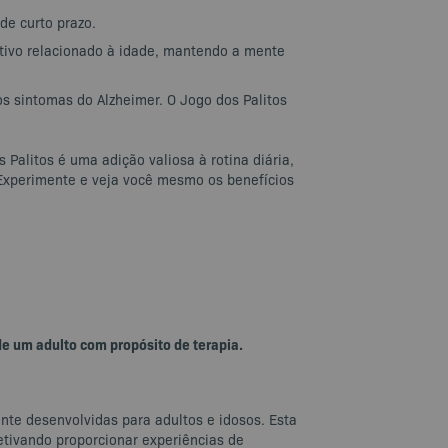
de curto prazo.
itivo relacionado à idade, mantendo a mente
s sintomas do Alzheimer. O Jogo dos Palitos
Palitos é uma adição valiosa à rotina diária,
xperimente e veja você mesmo os benefícios
de um adulto com propósito de terapia.
nte desenvolvidas para adultos e idosos. Esta
etivando proporcionar experiências de