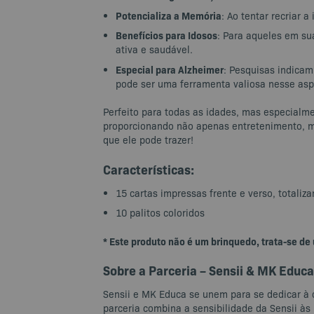
Potencializa a Memória
: Ao tentar recriar 
Benefícios para Idosos
: Para aqueles em su
ativa e saudável.
Especial para Alzheimer
: Pesquisas indicam
pode ser uma ferramenta valiosa nesse asp
Perfeito para todas as idades, mas especialme
proporcionando não apenas entretenimento, 
que ele pode trazer!
Características:
15 cartas impressas frente e verso, totaliz
10 palitos coloridos
* Este produto não é um brinquedo, trata-se de
Sobre a Parceria – Sensii & MK Educa
Sensii e MK Educa se unem para se dedicar à 
parceria combina a sensibilidade da Sensii às