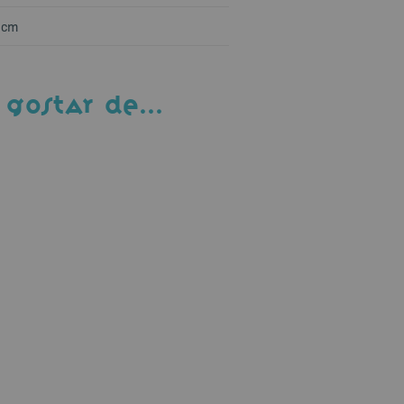
 cm
 GOSTAR DE…