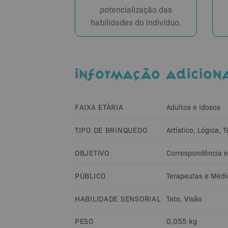
potencialização das
habilidades do indivíduo.
INFORMAÇÃO ADICION
FAIXA ETÁRIA
Adultos e Idosos
TIPO DE BRINQUEDO
Artístico
,
Lógica
,
T
OBJETIVO
Correspondência 
PÚBLICO
Terapeutas e Médi
HABILIDADE SENSORIAL
Tato
,
Visão
PESO
0,055 kg