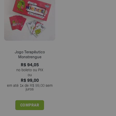
Jogo Terapêutico
Monstrengue
R$
94,05
R$
99,00
em até
1
x de
R$
99,00
sem
juros
COMPRAR