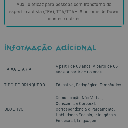
Auxílio eficaz para pessoas com transtorno do
espectro autista (TEA), TDA/TDAH, Síndrome de Down,
idosos e outros.
INFORMAÇÃO ADICIONAL
A partir de 03 anos
,
A partir de 05
FAIXA ETÁRIA
anos
,
A partir de 08 anos
TIPO DE BRINQUEDO
Educativo
,
Pedagógico
,
Terapêutico
Comunicação Não Verbal
,
Consciência Corporal
,
OBJETIVO
Correspondência e Pareamento
,
Habilidades Sociais
,
Inteligência
Emocional
,
Linguagem