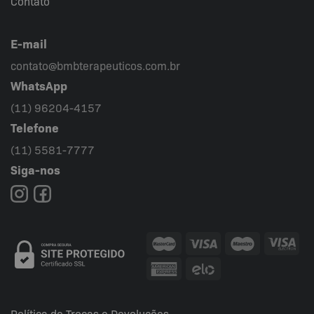
Contato
E-mail
contato@bmbterapeuticos.com.br
WhatsApp
(11) 96204-4157
Telefone
(11) 5581-7777
Siga-nos
Política de Trocas e Devoluções