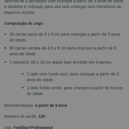
Destina-se à aplicação com crianças a partir de 3 anos de idade
e também é indicado para uso com crianças com transtorno do
espectro autista
Composição do Jogo
:
30 cartas azuis de 6 x 9 cm para crianças a partir de 3 anos
de idade.
90 cartas verdes de 4,5 x 6 cm para crianças a partir de 6
anos de idade
1 tabuleiro 29 x 19 cm dupla fase dividido em 4 partes:
1 lado com fundo azul, para crianças a partir de 3
anos de idade.
1 lado fundo verde, para crianças a partir de 6 anos
de idade.
A partir de 3 anos
Recomendação:
120
Número de cards:
Familiar/Profissional
Uso: