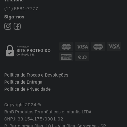
(11) 5581-7777
Siga-nos
Política de Trocas e Devoluções
Política de Entrega
Política de Privacidade
Copyright 2024 ©
BmB Produtos Terapêuticos e Infantis LTDA
CNPJ: 33.154.175/0001-02
R. Bartolomeu Dias, 101 - Vila Rica, Sorocaba - SP,