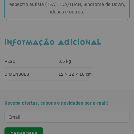
espectro autista (TEA), TDA/TDAH, Síndrome de Down,
idosos e outros.
INFORMAÇÃO ADICIONAL
PESO
0,5 kg
DIMENSÕES
12 × 12 × 18 cm
Receba ofertas, cupons e novidades por e-mail!