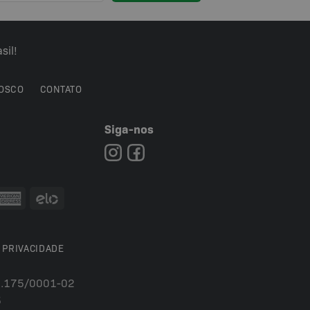
sil!
OSCO
CONTATO
Siga-nos
7
 PRIVACIDADE
54.175/0001-02
5