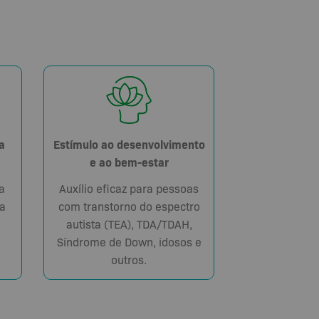
Estímulo ao desenvolvimento
a
e ao bem-estar
Auxílio eficaz para pessoas
a
com transtorno do espectro
a
autista (TEA), TDA/TDAH,
Síndrome de Down, idosos e
outros.