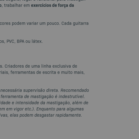
o
exercícios de força da
, trabalhar em
 cores podem variar um pouco. Cada guitarra
s, PVC, BPA ou látex.
s. Criadores de uma linha exclusiva de
iais, ferramentas de escrita e muito mais,
é necessária supervisão direta. Recomendado
ferramenta de mastigação é indestrutível.
idade e intensidade da mastigação, além de
erem em vigor etc.). Enquanto para algumas
ivas, elas podem desgastar rapidamente.