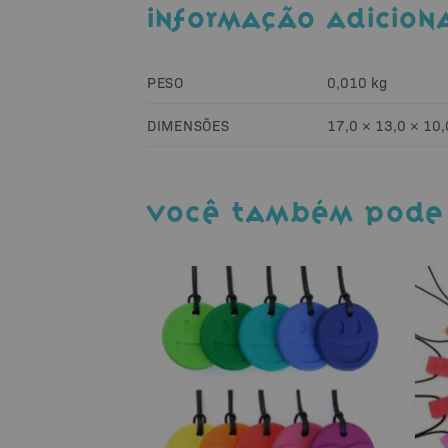
INFORMAÇÃO ADICION
PESO
0,010 kg
DIMENSÕES
17,0 × 13,0 × 10
VOCÊ TAMBÉM PODE