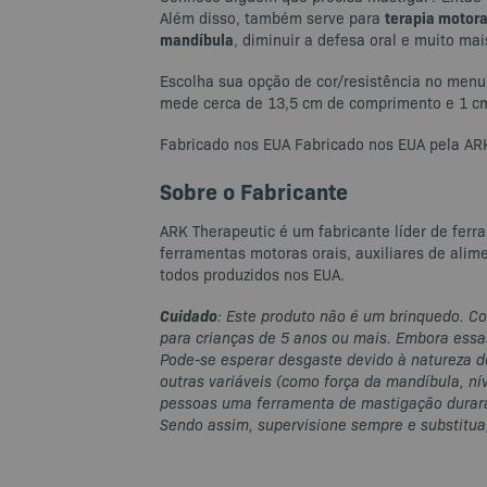
terapia motora
Além disso, também serve para
mandíbula
, diminuir a defesa oral e muito mai
Escolha sua opção de cor/resistência no menu
mede cerca de 13,5 cm de comprimento e 1 c
Fabricado nos EUA Fabricado nos EUA pela ARK
Sobre o Fabricante
ARK Therapeutic é um fabricante líder de ferr
ferramentas motoras orais, auxiliares de alim
todos produzidos nos EUA.
Cuidado
: Este produto não é um brinquedo. C
para crianças de 5 anos ou mais. Embora essa
Pode-se esperar desgaste devido à natureza 
outras variáveis ​​(como força da mandíbula, n
pessoas uma ferramenta de mastigação durará
Sendo assim, supervisione sempre e substitua,