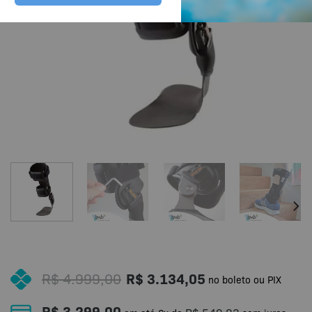
R$
4.999,00
R$
3.134,05
no boleto ou PIX
R$
3.299,00