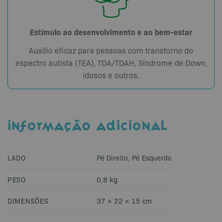
Estímulo ao desenvolvimento e ao bem-estar
Auxílio eficaz para pessoas com transtorno do
espectro autista (TEA), TDA/TDAH, Síndrome de Down,
idosos e outros.
INFORMAÇÃO ADICIONAL
LADO
Pé Direito, Pé Esquerdo
PESO
0,8 kg
DIMENSÕES
37 × 22 × 15 cm