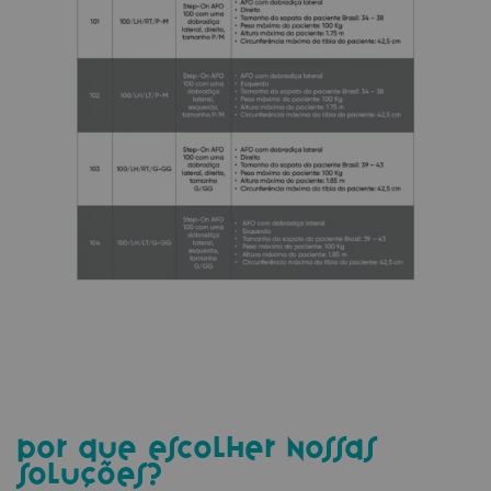
por que escolher nossas
soluções?