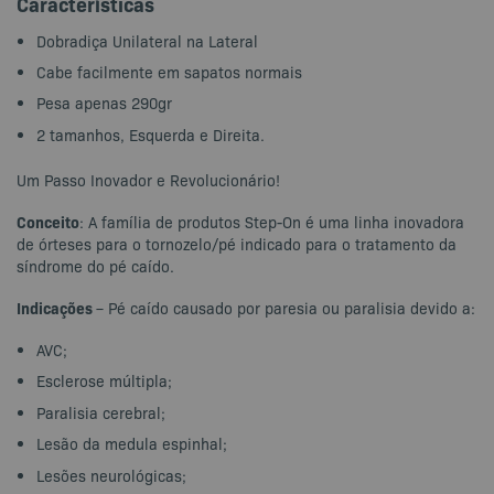
Características
Dobradiça Unilateral na Lateral
Cabe facilmente em sapatos normais
Pesa apenas 290gr
2 tamanhos, Esquerda e Direita.
Um Passo Inovador e Revolucionário!
Conceito
: A família de produtos Step-On é uma linha inovadora
de órteses para o tornozelo/pé indicado para o tratamento da
síndrome do pé caído.
Indicações
– Pé caído causado por paresia ou paralisia devido a:
AVC;
Esclerose múltipla;
Paralisia cerebral;
Lesão da medula espinhal;
Lesões neurológicas;