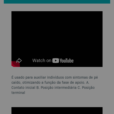
É usado para auxiliar indivíduos com sintomas de pé
caído, otimizando a função da fase de apoio. A.
Contato inicial B. Posição intermediária C. Posição
terminal​​