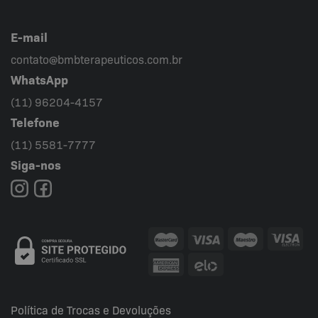
E-mail
contato@bmbterapeuticos.com.br
WhatsApp
(11) 96204-4157
Telefone
(11) 5581-7777
Siga-nos
Política de Trocas e Devoluções