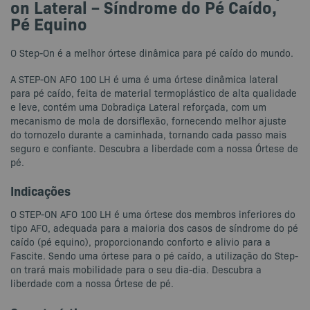
on Lateral – Síndrome do Pé Caído,
Pé Equino
O Step-On é a melhor órtese dinâmica para pé caído do mundo.
A STEP-ON AFO 100 LH é uma é uma órtese dinâmica lateral
para pé caído, feita de material termoplástico de alta qualidade
e leve, contém uma Dobradiça Lateral reforçada, com um
mecanismo de mola de dorsiflexão, fornecendo melhor ajuste
do tornozelo durante a caminhada, tornando cada passo mais
seguro e confiante. Descubra a liberdade com a nossa Órtese de
pé.
Indicações
O STEP-ON AFO 100 LH é uma órtese dos membros inferiores do
tipo AFO, adequada para a maioria dos casos de síndrome do pé
caído (pé equino), proporcionando conforto e alivio para a
Fascite. Sendo uma órtese para o pé caído, a utilização do Step-
on trará mais mobilidade para o seu dia-dia. Descubra a
liberdade com a nossa Órtese de pé.