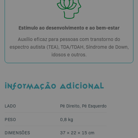
Estímulo ao desenvolvimento e ao bem-estar
Auxílio eficaz para pessoas com transtorno do
espectro autista (TEA), TDA/TDAH, Síndrome de Down,
idosos e outros.
INFORMAÇÃO ADICIONAL
LADO
Pé Direito, Pé Esquerdo
PESO
0,8 kg
DIMENSÕES
37 × 22 × 15 cm