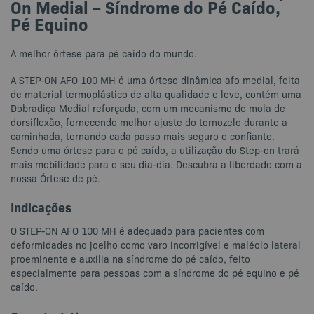
On Medial – Síndrome do Pé Caído,
Pé Equino
A melhor órtese para pé caído do mundo.
A STEP-ON AFO 100 MH é uma órtese dinâmica afo medial, feita
de material termoplástico de alta qualidade e leve, contém uma
Dobradiça Medial reforçada, com um mecanismo de mola de
dorsiflexão, fornecendo melhor ajuste do tornozelo durante a
caminhada, tornando cada passo mais seguro e confiante.
Sendo uma órtese para o pé caído, a utilização do Step-on trará
mais mobilidade para o seu dia-dia. Descubra a liberdade com a
nossa Órtese de pé.
Indicações
O STEP-ON AFO 100 MH é adequado para pacientes com
deformidades no joelho como varo incorrigível e maléolo lateral
proeminente e auxilia na síndrome do pé caído, feito
especialmente para pessoas com a síndrome do pé equino e pé
caído.