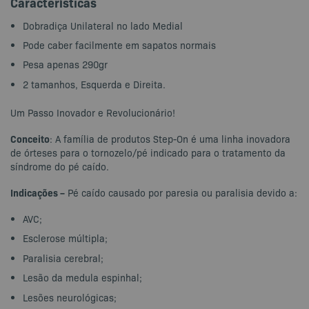
Características
Dobradiça Unilateral no lado Medial
Pode caber facilmente em sapatos normais
Pesa apenas 290gr
2 tamanhos, Esquerda e Direita.
Um Passo Inovador e Revolucionário!
Conceito
: A família de produtos Step-On é uma linha inovadora
de órteses para o tornozelo/pé indicado para o tratamento da
síndrome do pé caído.
Indicações –
Pé caído causado por paresia ou paralisia devido a:
AVC;
Esclerose múltipla;
Paralisia cerebral;
Lesão da medula espinhal;
Lesões neurológicas;