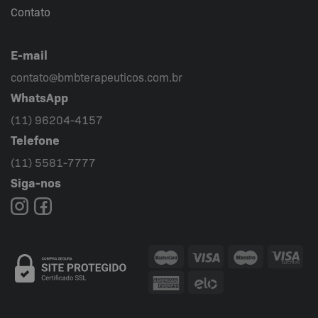
Contato
E-mail
contato@bmbterapeuticos.com.br
WhatsApp
(11) 96204-4157
Telefone
(11) 5581-7777
Siga-nos