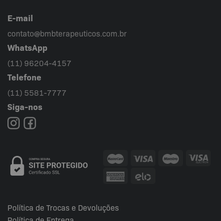
E-mail
contato@bmbterapeuticos.com.br
WhatsApp
(11) 96204-4157
Telefone
(11) 5581-7777
Siga-nos
Política de Trocas e Devoluções
Política de Entrega