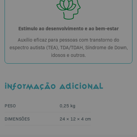
Estímulo ao desenvolvimento e ao bem-estar
Auxílio eficaz para pessoas com transtorno do
espectro autista (TEA), TDA/TDAH, Síndrome de Down,
idosos e outros.
INFORMAÇÃO ADICIONAL
PESO
0,25 kg
DIMENSÕES
24 × 12 × 4 cm