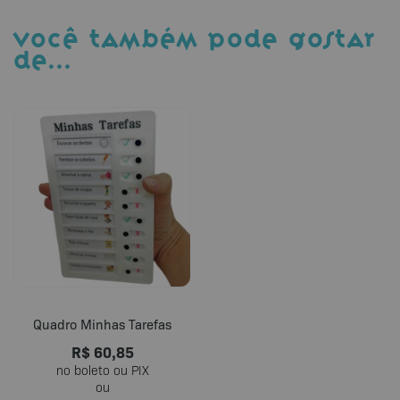
VOCÊ TAMBÉM PODE GOSTAR
DE…
Quadro Minhas Tarefas
R$
60,85