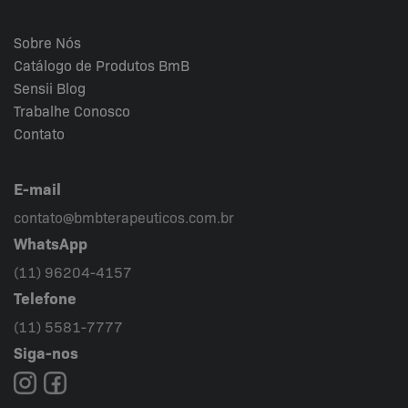
Sobre Nós
Catálogo de Produtos BmB
Sensii
Blog
Trabalhe Conosco
Contato
E-mail
contato@bmbterapeuticos.com.br
WhatsApp
(11) 96204-4157
Telefone
(11) 5581-7777
Siga-nos