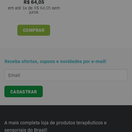
R$
64,05
em até
1
x de
R$
64,05
sem
juros
COMPRAR
Receba ofertas, cupons e novidades por e-mail!
A mais completa loja de produtos terapêuticos e
sensoriais do Brasil!