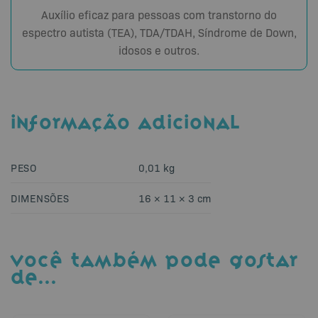
Auxílio eficaz para pessoas com transtorno do
espectro autista (TEA), TDA/TDAH, Síndrome de Down,
idosos e outros.
INFORMAÇÃO ADICIONAL
PESO
0,01 kg
DIMENSÕES
16 × 11 × 3 cm
VOCÊ TAMBÉM PODE GOSTAR
DE…