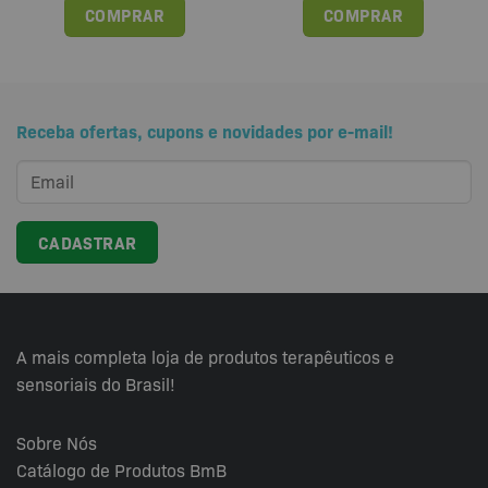
COMPRAR
COMPRAR
Receba ofertas, cupons e novidades por e-mail!
A mais completa loja de produtos terapêuticos e
sensoriais do Brasil!
Sobre Nós
Catálogo de Produtos BmB