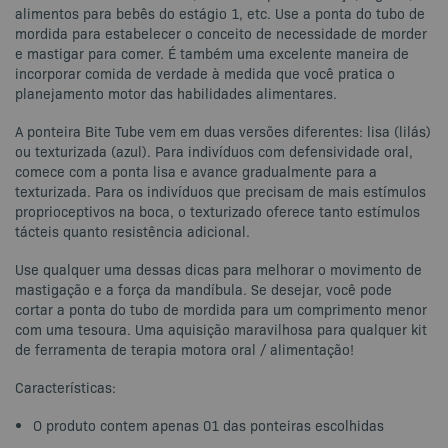
alimentos para bebês do estágio 1, etc. Use a ponta do tubo de
mordida para estabelecer o conceito de necessidade de morder
e mastigar para comer. É também uma excelente maneira de
incorporar comida de verdade à medida que você pratica o
planejamento motor das habilidades alimentares.
A ponteira Bite Tube vem em duas versões diferentes: lisa (lilás)
ou texturizada (azul). Para indivíduos com defensividade oral,
comece com a ponta lisa e avance gradualmente para a
texturizada. Para os indivíduos que precisam de mais estímulos
proprioceptivos na boca, o texturizado oferece tanto estímulos
tácteis quanto resistência adicional.
Use qualquer uma dessas dicas para melhorar o movimento de
mastigação e a força da mandíbula. Se desejar, você pode
cortar a ponta do tubo de mordida para um comprimento menor
com uma tesoura. Uma aquisição maravilhosa para qualquer kit
de ferramenta de terapia motora oral / alimentação!
Características:
O produto contem apenas 01 das ponteiras escolhidas