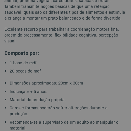
animal, proteína vegetal, carboidratos, saladas e frutas.
Também transmite noções básicas de que uma refeição
saudável, quais são os diferentes tipos de alimentos e estimula
a criança a montar um prato balanceado e de forma divertida.
Excelente recurso para trabalhar a coordenação motora fina,
ordem de processamento, flexibilidade cognitiva, percepção
visual.
Composto por:
1 base de mdf
20 peças de mdf
Dimensões aproximadas: 20cm x 30cm
Indicação: + 5 anos.
Material de produção própria.
Cores e formas poderão sofrer alterações durante a
produção.
Recomenda-se a supervisão de um adulto ao manipular o
material.