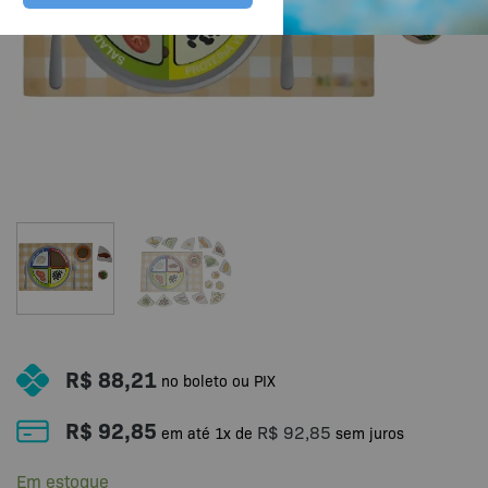
R$
88,21
no boleto ou PIX
R$
92,85
R$
92,85
em até
1
x de
sem juros
Em estoque