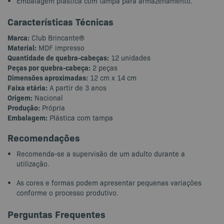
Embalagem plástica com tampa para armazenamento.
Características Técnicas
Marca:
Club Brincante®
Material:
MDF impresso
Quantidade de quebra-cabeças:
12 unidades
Peças por quebra-cabeça:
2 peças
Dimensões aproximadas:
12 cm x 14 cm
Faixa etária:
A partir de 3 anos
Origem:
Nacional
Produção:
Própria
Embalagem:
Plástica com tampa
Recomendações
Recomenda-se a supervisão de um adulto durante a
utilização.
As cores e formas podem apresentar pequenas variações
conforme o processo produtivo.
Perguntas Frequentes