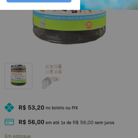
R$
53,20
no boleto ou PIX
R$
56,00
R$
56,00
em até
1
x de
sem juros
Em estoque