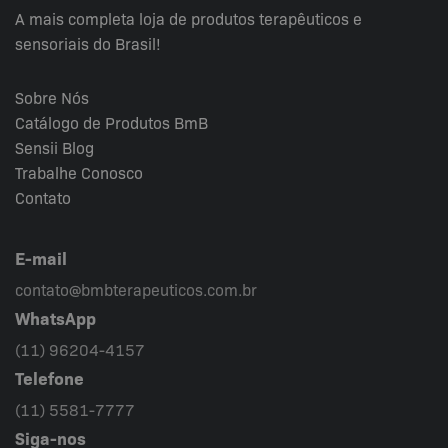
A mais completa loja de produtos terapêuticos e
sensoriais do Brasil!
Sobre Nós
Catálogo de Produtos BmB
Sensii
Blog
Trabalhe Conosco
Contato
E-mail
contato@bmbterapeuticos.com.br
WhatsApp
(11) 96204-4157
Telefone
(11) 5581-7777
Siga-nos