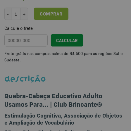
Quebra-Cabeça Educativo Adulto Usamos Para... quantidade
COMPRAR
Calcule o frete
CALCULAR
DESCRIÇÃO
Quebra-Cabeça Educativo Adulto
Usamos Para… | Club Brincante®
Estimulação Cognitiva, Associação de Objetos
e Ampliação de Vocabulário