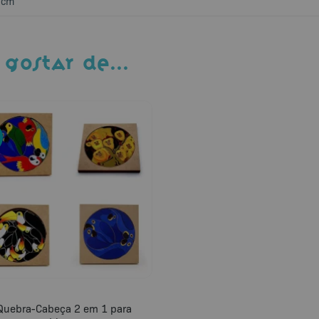
 cm
 GOSTAR DE…
Quebra-Cabeça 2 em 1 para