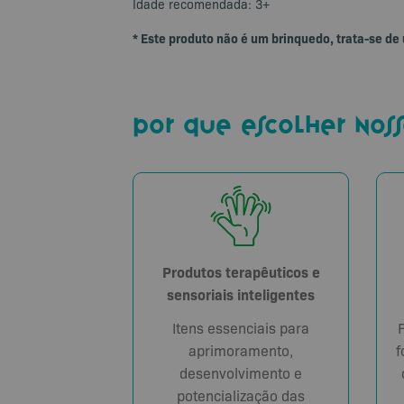
Idade recomendada: 3+
* Este produto não é um brinquedo, trata-se de
por que escolher noss
Produtos terapêuticos e
sensoriais inteligentes
Itens essenciais para
aprimoramento,
f
desenvolvimento e
potencialização das