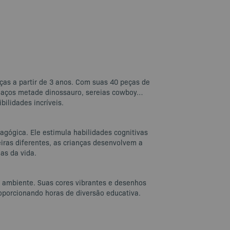
as a partir de 3 anos. Com suas 40 peças de
alhaços metade dinossauro, sereias cowboy…
ilidades incríveis.
ógica. Ele estimula habilidades cognitivas
iras diferentes, as crianças desenvolvem a
as da vida.
o ambiente. Suas cores vibrantes e desenhos
oporcionando horas de diversão educativa.