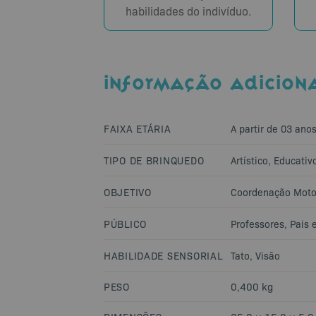
habilidades do indivíduo.
INFORMAÇÃO ADICION
FAIXA ETÁRIA
A partir de 03 ano
TIPO DE BRINQUEDO
Artístico
,
Educativ
OBJETIVO
Coordenação Moto
PÚBLICO
Professores
,
Pais 
HABILIDADE SENSORIAL
Tato
,
Visão
PESO
0,400 kg