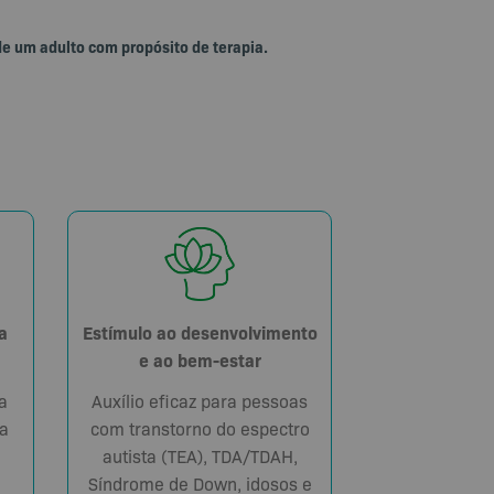
de um adulto com propósito de terapia.
Estímulo ao desenvolvimento
a
e ao bem-estar
Auxílio eficaz para pessoas
a
com transtorno do espectro
a
autista (TEA), TDA/TDAH,
Síndrome de Down, idosos e