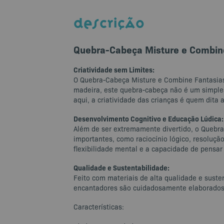
DESCRIÇÃO
Quebra-Cabeça Misture e Combin
Criatividade sem Limites:
O Quebra-Cabeça Misture e Combine Fantasias
madeira, este quebra-cabeça não é um simples
aqui, a criatividade das crianças é quem dita
Desenvolvimento Cognitivo e Educação Lúdica:
Além de ser extremamente divertido, o Quebr
importantes, como raciocínio lógico, resoluç
flexibilidade mental e a capacidade de pensar
Qualidade e Sustentabilidade:
Feito com materiais de alta qualidade e sust
encantadores são cuidadosamente elaborados p
Características: