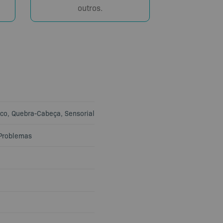
outros.
co
,
Quebra-Cabeça
,
Sensorial
Problemas