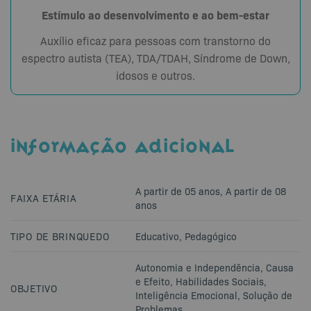
Estímulo ao desenvolvimento e ao bem-estar
Auxílio eficaz para pessoas com transtorno do
espectro autista (TEA), TDA/TDAH, Síndrome de Down,
idosos e outros.
INFORMAÇÃO ADICIONAL
A partir de 05 anos
,
A partir de 08
FAIXA ETÁRIA
anos
TIPO DE BRINQUEDO
Educativo
,
Pedagógico
Autonomia e Independência
,
Causa
e Efeito
,
Habilidades Sociais
,
OBJETIVO
Inteligência Emocional
,
Solução de
Problemas