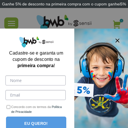
Ganhe
5% de desconto
na primeira compra com o cupom
ganhei5%
Skip
to
content
TURMA S.O.S – Ensine sobre Segurança
Doméstica Brincando
Cadastre-se e garanta um
cupom de desconto na
primeira compra
!
Concordo com os termos da
Política
de Privacidade
EU QUERO!