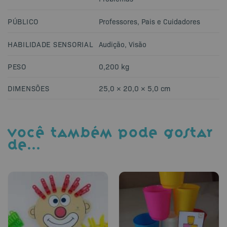
PÚBLICO
Professores
,
Pais e Cuidadores
HABILIDADE SENSORIAL
Audição
,
Visão
PESO
0,200 kg
DIMENSÕES
25,0 × 20,0 × 5,0 cm
VOCÊ TAMBÉM PODE GOSTAR
DE…