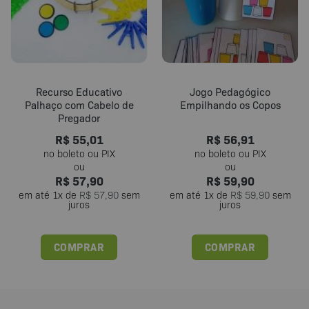
Recurso Educativo
Jogo Pedagógico
Palhaço com Cabelo de
Empilhando os Copos
Pregador
R$
55,01
R$
56,91
R$
57,90
R$
59,90
em até
1
x de
R$
57,90
sem
em até
1
x de
R$
59,90
sem
juros
juros
COMPRAR
COMPRAR