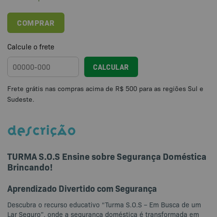
COMPRAR
Calcule o frete
CALCULAR
DESCRIÇÃO
TURMA S.O.S Ensine sobre Segurança Doméstica
Brincando!
Aprendizado Divertido com Segurança
Descubra o recurso educativo “Turma S.O.S – Em Busca de um
Lar Seguro”, onde a segurança doméstica é transformada em