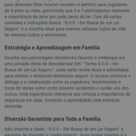
pura diversão! Este recurso inovador é perfeito para jogadores
de 6 anos ou mais, permitindo que 2 a 7 participantes explorem
a importância de zelar por cada canto do lar. Com 49 cartas
coloridas e instruções fáceis, “S.O.S – Em Busca de um Lar
Seguro” é a escolha ideal para ensinar valiosas lições de vida
de maneira lúdica e envolvente.
Estratégia e Aprendizagem em Família
Escolha seu personagem monstrinho favorito e embarque em
uma jornada cheia de descobertas! Em ” Turma S.O.S – Em
Busca de um Lar Seguro”, cada carta revela dicas e estratégias
para manter o ambiente doméstico seguro. O recurso promove o
diálogo e a colaboração entre os jogadores, incentivando a
troca de ideias sobre como prevenir acidentes e cuidar uns dos
outros. Uma experiência interativa que reforça a importância da
segurança em casa, tornando o aprendizado uma aventura
divertida.
Diversão Garantida para Toda a Família
Não importa a idade, “S.O.S – Em Busca de um Lar Seguro” é
garantia de diversão e conhecimento. Suas regras simples e a