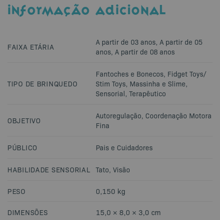
INFORMAÇÃO ADICIONAL
A partir de 03 anos
,
A partir de 05
FAIXA ETÁRIA
anos
,
A partir de 08 anos
Fantoches e Bonecos
,
Fidget Toys/
TIPO DE BRINQUEDO
Stim Toys
,
Massinha e Slime
,
Sensorial
,
Terapêutico
Autoregulação
,
Coordenação Motora
OBJETIVO
Fina
PÚBLICO
Pais e Cuidadores
HABILIDADE SENSORIAL
Tato
,
Visão
PESO
0,150 kg
DIMENSÕES
15,0 × 8,0 × 3,0 cm