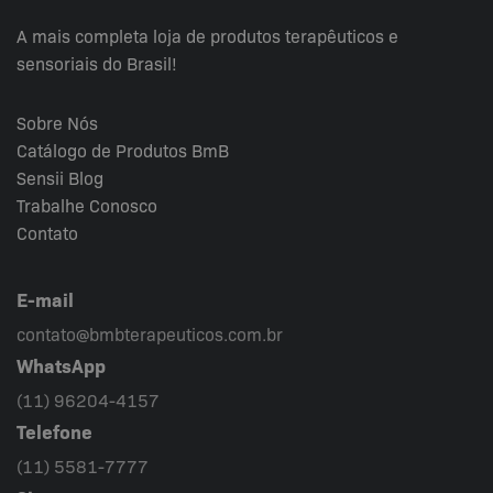
produto
A mais completa loja de produtos terapêuticos e
sensoriais do Brasil!
Sobre Nós
Catálogo de Produtos BmB
Sensii
Blog
Trabalhe Conosco
Contato
E-mail
contato@bmbterapeuticos.com.br
WhatsApp
(11) 96204-4157
Telefone
(11) 5581-7777