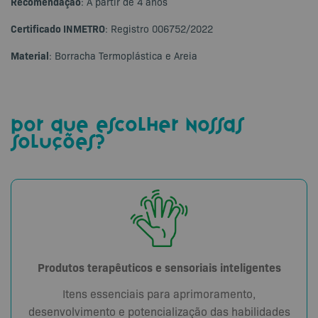
Recomendação
: A partir de 4 anos
Certificado INMETRO
: Registro 006752/2022
Material
: Borracha Termoplástica e Areia
por que escolher nossas
soluções?
Produtos terapêuticos e sensoriais inteligentes
Itens essenciais para aprimoramento,
desenvolvimento e potencialização das habilidades