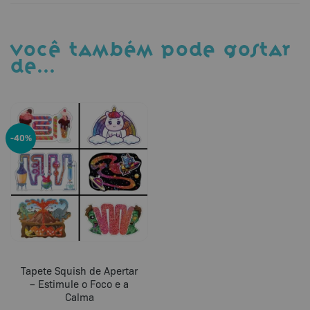
VOCÊ TAMBÉM PODE GOSTAR
DE…
-40%
Tapete Squish de Apertar
– Estimule o Foco e a
Calma