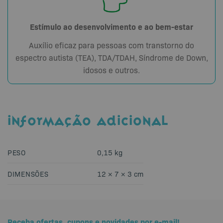
Estímulo ao desenvolvimento e ao bem-estar
Auxílio eficaz para pessoas com transtorno do
espectro autista (TEA), TDA/TDAH, Síndrome de Down,
idosos e outros.
INFORMAÇÃO ADICIONAL
PESO
0,15 kg
DIMENSÕES
12 × 7 × 3 cm
Receba ofertas, cupons e novidades por e-mail!