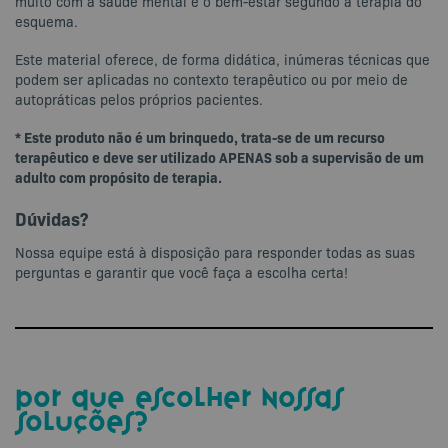
muito com a saúde mental e o bem-estar segundo a terapia do
esquema.
Este material oferece, de forma didática, inúmeras técnicas que
podem ser aplicadas no contexto terapêutico ou por meio de
autopráticas pelos próprios pacientes.
* Este produto não é um brinquedo, trata-se de um recurso
terapêutico e deve ser utilizado APENAS sob a supervisão de um
adulto com propósito de terapia.
Dúvidas?
Nossa equipe está à disposição para responder todas as suas
perguntas e garantir que você faça a escolha certa!
por que escolher nossas
soluções?