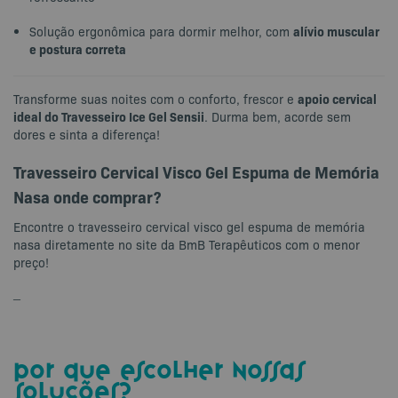
alívio muscular
Solução ergonômica para dormir melhor, com
e postura correta
apoio cervical
Transforme suas noites com o conforto, frescor e
ideal do Travesseiro Ice Gel Sensii
. Durma bem, acorde sem
dores e sinta a diferença!
Travesseiro Cervical Visco Gel Espuma de Memória
Nasa onde comprar?
Encontre o travesseiro cervical visco gel espuma de memória
nasa diretamente no site da BmB Terapêuticos com o menor
preço!
–
por que escolher nossas
soluções?