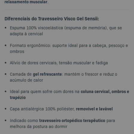
relaxamento muscular
.
Diferenciais do Travesseiro Visco Gel Sensii:
Espuma 100% viscoelástica (espuma de memória), que se
adapta à cervical
Formato ergonômico: suporte ideal para a cabeça, pescoço e
ombros
Alívio de dores cervicais, tensão muscular e fadiga
gel refrescante
Camada de
: mantém o frescor e reduz o
acúmulo de calor
coluna cervical, ombros e
Ideal para quem sofre com dores na
trapézio
removível e lavável
Capa antialérgica 100% poliéster,
travesseiro ortopédico terapêutico
Indicado como
para
melhora da postura ao dormir