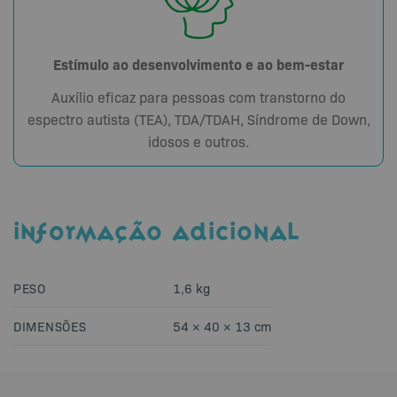
Estímulo ao desenvolvimento e ao bem-estar
Auxílio eficaz para pessoas com transtorno do
espectro autista (TEA), TDA/TDAH, Síndrome de Down,
idosos e outros.
INFORMAÇÃO ADICIONAL
PESO
1,6 kg
DIMENSÕES
54 × 40 × 13 cm