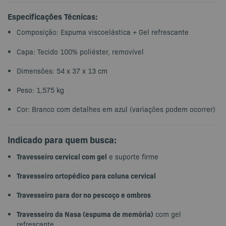
Especificações Técnicas:
Composição: Espuma viscoelástica + Gel refrescante
Capa: Tecido 100% poliéster, removível
Dimensões: 54 x 37 x 13 cm
Peso: 1,575 kg
Cor: Branco com detalhes em azul (variações podem ocorrer)
Indicado para quem busca:
Travesseiro cervical com gel
e suporte firme
Travesseiro ortopédico para coluna cervical
Travesseiro para dor no pescoço e ombros
Travesseiro da Nasa (espuma de memória)
com gel
refrescante