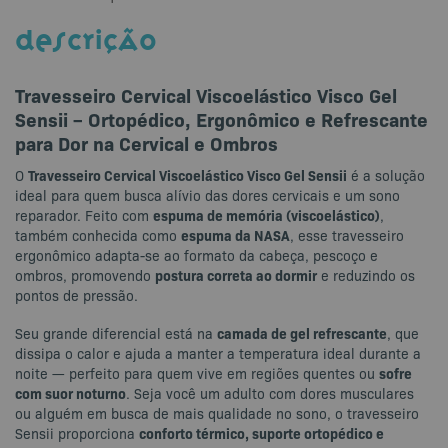
DESCRIÇÃO
Travesseiro Cervical Viscoelástico Visco Gel
Sensii – Ortopédico, Ergonômico e Refrescante
para Dor na Cervical e Ombros
Travesseiro Cervical Viscoelástico Visco Gel Sensii
O
é a solução
ideal para quem busca alívio das dores cervicais e um sono
espuma de memória (viscoelástico)
reparador. Feito com
,
espuma da NASA
também conhecida como
, esse travesseiro
ergonômico adapta-se ao formato da cabeça, pescoço e
postura correta ao dormir
ombros, promovendo
e reduzindo os
pontos de pressão.
camada de gel refrescante
Seu grande diferencial está na
, que
dissipa o calor e ajuda a manter a temperatura ideal durante a
sofre
noite — perfeito para quem vive em regiões quentes ou
com suor noturno
. Seja você um adulto com dores musculares
ou alguém em busca de mais qualidade no sono, o travesseiro
conforto térmico, suporte ortopédico e
Sensii proporciona