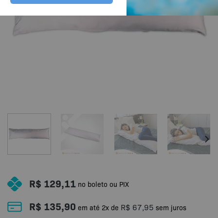
R$
129,11
no boleto ou PIX
R$
135,90
R$
67,95
em até
2
x de
sem juros