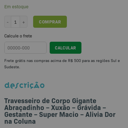
Em estoque
Travesseiro de Corpo Abraçadinho - Xuxão - Grávida - Gestante - Su
COMPRAR
Calcule o frete
CALCULAR
DESCRIÇÃO
Travesseiro de Corpo Gigante
Abraçadinho – Xuxão – Grávida –
Gestante – Super Macio – Alivia Dor
na Coluna