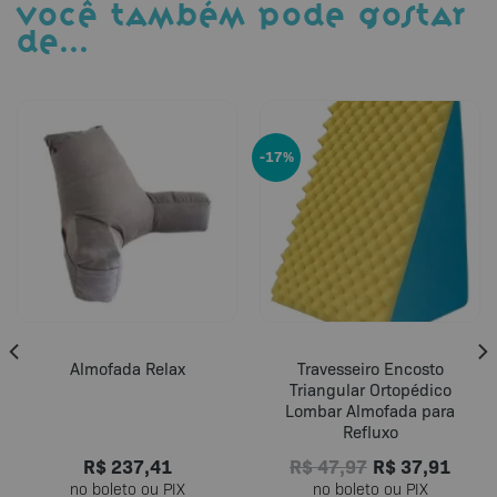
VOCÊ TAMBÉM PODE GOSTAR
DE…
-17%
Almofada Relax
Travesseiro Encosto
Triangular Ortopédico
Lombar Almofada para
Refluxo
R$
237,41
R$
47,97
R$
37,91