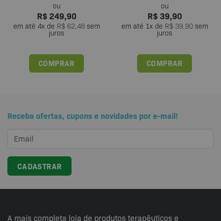
R$
249,90
R$
39,90
em até
4
x de
R$
62,48
sem
em até
1
x de
R$
39,90
sem
juros
juros
COMPRAR
COMPRAR
Receba ofertas, cupons e novidades por e-mail!
A mais completa loja de produtos terapêuticos e