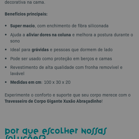
decorativa na cama.
Benefícios principais:
Super macio
, com enchimento de fibra siliconada
aliviar dores na coluna
Ajuda a
e melhora a postura durante o
sono
grávidas
Ideal para
e pessoas que dormem de lado
Pode ser usado como proteção em berços e camas
Revestimento de alta qualidade com fronha removível e
lavável
Medidas em cm
: 100 x 30 x 20
Experimente o conforto e suporte que seu corpo merece com o
Travesseiro de Corpo Gigante Xuxão Abraçadinho
!
por que escolher nossas
soluções?