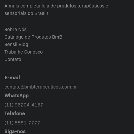
A mais completa loja de produtos terapêuticos e
sensoriais do Brasil!
Sobre Nós
Catálogo de Produtos BmB
Sensii
Blog
Trabalhe Conosco
Contato
E-mail
contato@bmbterapeuticos.com.br
WhatsApp
(11) 96204-4157
Telefone
(11) 5581-7777
Siga-nos