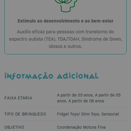
Estímulo ao desenvolvimento e ao bem-estar
Auxílio eficaz para pessoas com transtorno do
espectro autista (TEA), TDA/TDAH, Síndrome de Down,
idosos e outros.
INFORMAÇÃO ADICIONAL
A partir de 03 anos
,
A partir de 05
FAIXA ETÁRIA
anos
,
A partir de 08 anos
TIPO DE BRINQUEDO
Fidget Toys/ Stim Toys
,
Sensorial
OBJETIVO
Coordenação Motora Fina