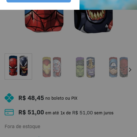
R$
48,45
no boleto ou PIX
R$
51,00
R$
51,00
em até
1
x de
sem juros
Fora de estoque