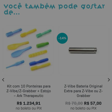
VOCÊ TAMBÉM PODE GOSTAR
DE…
-14%
Kit com 10 Ponteiras para
Z-Vibe Bateria Original
Z-Vibe/Z-Grabber + Estojo
Extra para Z-Vibe ou Z-
– Ark Therapeutic
Grabber
R$
1.234,91
R$
70,00
R$
57,00