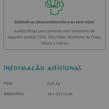
Estímulo ao desenvolvimento e ao bem-estar
Auxílio eficaz para pessoas com transtorno do
espectro autista (TEA), TDA/TDAH, Síndrome de Down,
idosos e outros.
INFORMAÇÃO ADICIONAL
PESO
0,01 kg
DIMENSÕES
16 × 11 × 3 cm