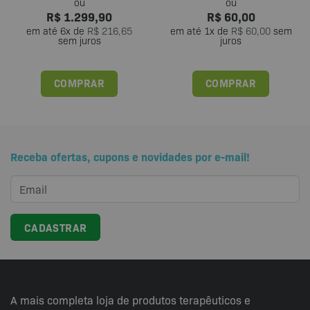
R$
1.299,90
R$
60,00
em até
6
x de
R$
216,65
em até
1
x de
R$
60,00
sem
sem juros
juros
COMPRAR
COMPRAR
Receba ofertas, cupons e novidades por e-mail!
A mais completa loja de produtos terapêuticos e