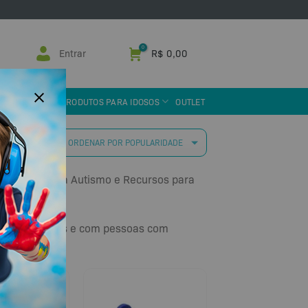
Entrar
R$
0,00
 ASSISTIVA
PRODUTOS PARA IDOSOS
OUTLET
 resultados
 voltados para Autismo e Recursos para
iar em terapias e com pessoas com