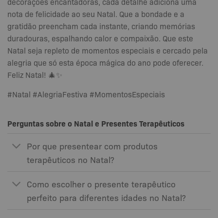
decorações encantadoras, cada detalhe adiciona uma
nota de felicidade ao seu Natal. Que a bondade e a
gratidão preencham cada instante, criando memórias
duradouras, espalhando calor e compaixão. Que este
Natal seja repleto de momentos especiais e cercado pela
alegria que só esta época mágica do ano pode oferecer.
Feliz Natal! 🎄✨
#Natal #AlegriaFestiva #MomentosEspeciais
Perguntas sobre o Natal e Presentes Terapêuticos
Por que presentear com produtos
terapêuticos no Natal?
Como escolher o presente terapêutico
perfeito para diferentes idades no Natal?