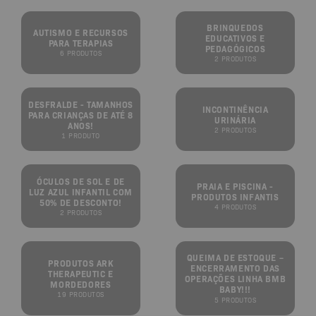
BRINQUEDOS
AUTISMO E RECURSOS
EDUCATIVOS E
PARA TERAPIAS
PEDAGÓGICOS
6 PRODUTOS
2 PRODUTOS
DESFRALDE - TAMANHOS
INCONTINÊNCIA
PARA CRIANÇAS DE ATÉ 8
URINÁRIA
ANOS!
2 PRODUTOS
1 PRODUTO
ÓCULOS DE SOL E DE
PRAIA E PISCINA -
LUZ AZUL INFANTIL COM
PRODUTOS INFANTIS
50% DE DESCONTO!
4 PRODUTOS
2 PRODUTOS
QUEIMA DE ESTOQUE –
PRODUTOS ARK
ENCERRAMENTO DAS
THERAPEUTIC E
OPERAÇÕES LINHA BMB
MORDEDORES
BABY!!!
19 PRODUTOS
5 PRODUTOS