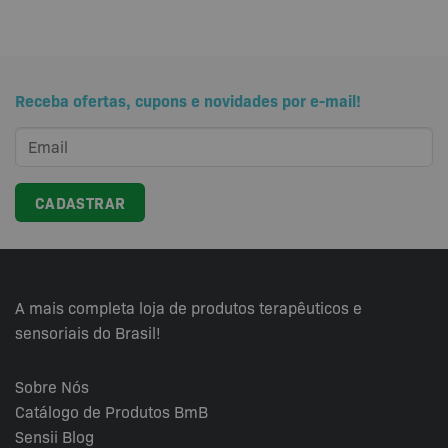
Receba ofertas, cupons e novidades por e-mail!
A mais completa loja de produtos terapêuticos e
sensoriais do Brasil!
Sobre Nós
Catálogo de Produtos BmB
Sensii
Blog