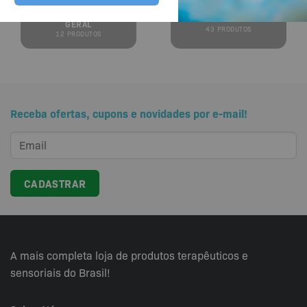
OROMOTORES EM
Z-VIBE E PONTEIRAS
GERAL
43 PRODUTOS
12 PRODUTOS
Receba ofertas, cupons e novidades por e-mail!
A mais completa loja de produtos terapêuticos e
sensoriais do Brasil!