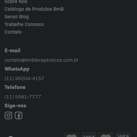
Sobre Nós
Catálogo de Produtos BmB
Sensii
Blog
Trabalhe Conosco
Contato
E-mail
contato@bmbterapeuticos.com.br
WhatsApp
(11) 96204-4157
Telefone
(11) 5581-7777
Siga-nos