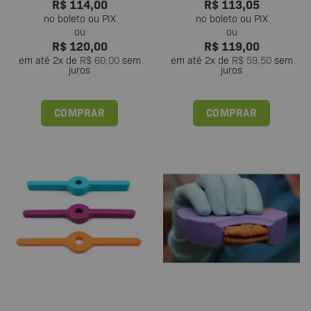
R$
114,00
R$
113,05
R$
120,00
R$
119,00
em até
2
x de
R$
60,00
sem
em até
2
x de
R$
59,50
sem
juros
juros
COMPRAR
COMPRAR