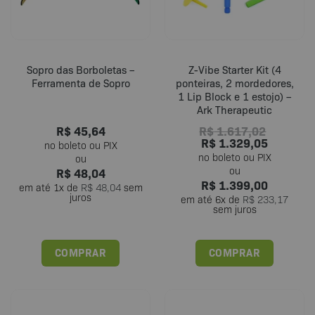
Sopro das Borboletas –
Z-Vibe Starter Kit (4
Ferramenta de Sopro
ponteiras, 2 mordedores,
1 Lip Block e 1 estojo) –
Ark Therapeutic
R$
45,64
R$
1.617,02
R$
1.329,05
R$
48,04
R$
1.399,00
em até
1
x de
R$
48,04
sem
juros
em até
6
x de
R$
233,17
sem juros
COMPRAR
COMPRAR