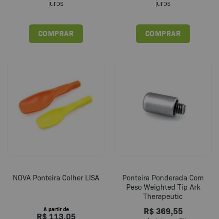
juros
juros
COMPRAR
COMPRAR
NOVA Ponteira Colher LISA
Ponteira Ponderada Com
Peso Weighted Tip Ark
Therapeutic
R$
369,55
A partir de
R$
113,05