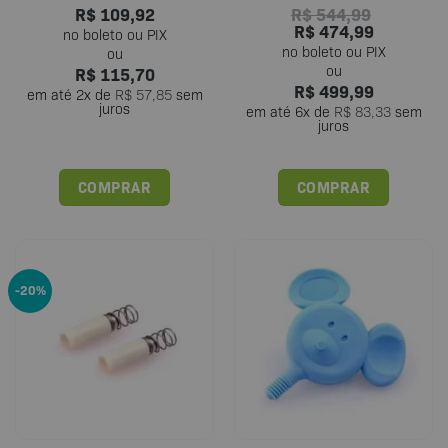
R$
109,92
R$
544,99
R$
474,99
R$
115,70
R$
499,99
em até
2
x de
R$
57,85
sem
juros
em até
6
x de
R$
83,33
sem
juros
COMPRAR
COMPRAR
-20%