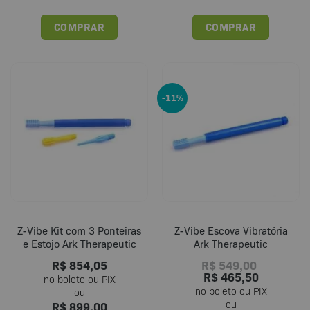
COMPRAR
COMPRAR
-11%
Z-Vibe Kit com 3 Ponteiras
Z-Vibe Escova Vibratória
e Estojo Ark Therapeutic
Ark Therapeutic
R$
854,05
R$
549,00
R$
465,50
R$
899,00