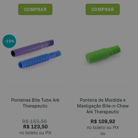
COMPRAR
COMPRAR
-15%
Ponteiras Bite Tube Ark
Ponteira de Mordida e
Therapeutic
Mastigação Bite-n-Chew
Ark Therapeutic
R$
153,50
R$
109,92
R$
123,50