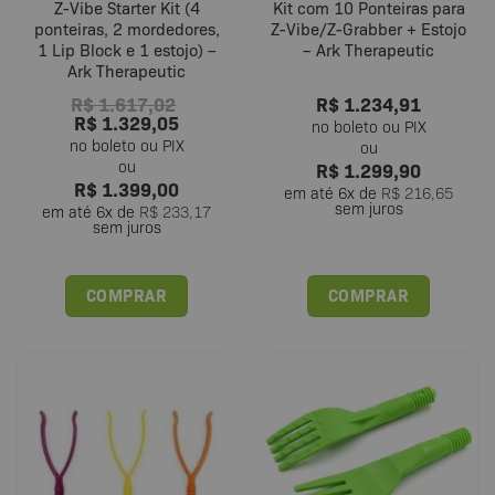
Z-Vibe Starter Kit (4
Kit com 10 Ponteiras para
ponteiras, 2 mordedores,
Z-Vibe/Z-Grabber + Estojo
1 Lip Block e 1 estojo) –
– Ark Therapeutic
Ark Therapeutic
R$
1.617,02
R$
1.234,91
R$
1.329,05
R$
1.299,90
R$
1.399,00
em até
6
x de
R$
216,65
sem juros
em até
6
x de
R$
233,17
sem juros
COMPRAR
COMPRAR