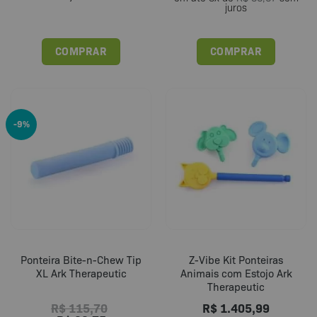
juros
COMPRAR
COMPRAR
-9%
Ponteira Bite-n-Chew Tip
Z-Vibe Kit Ponteiras
XL Ark Therapeutic
Animais com Estojo Ark
Therapeutic
R$
115,70
R$
1.405,99