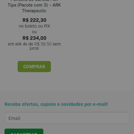
Tips (Pacote com 3) – ARK
Therapeutic
R$
222,30
R$
234,00
em até
4
x de
R$
58,50
sem
juros
COMPRAR
Receba ofertas, cupons e novidades por e-mail!