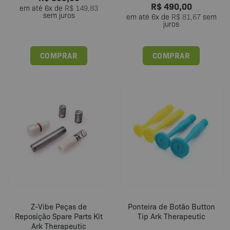
R$
490,00
em até
6
x de
R$
149,83
sem juros
em até
6
x de
R$
81,67
sem
juros
COMPRAR
COMPRAR
Z-Vibe Peças de
Ponteira de Botão Button
Reposição Spare Parts Kit
Tip Ark Therapeutic
Ark Therapeutic