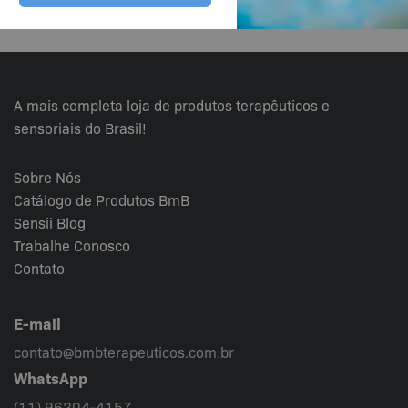
A mais completa loja de produtos terapêuticos e
sensoriais do Brasil!
Sobre Nós
Catálogo de Produtos BmB
Sensii
Blog
Trabalhe Conosco
Contato
E-mail
contato@bmbterapeuticos.com.br
WhatsApp
(11) 96204-4157