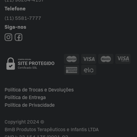
Telefone
(11) 5581-7777
Siga-nos
Política de Trocas e Devoluções
Política de Entrega
Política de Privacidade
Copyright 2024 ©
BmB Produtos Terapêuticos e Infantis LTDA
CNPJ: 33.154.175/0001-02