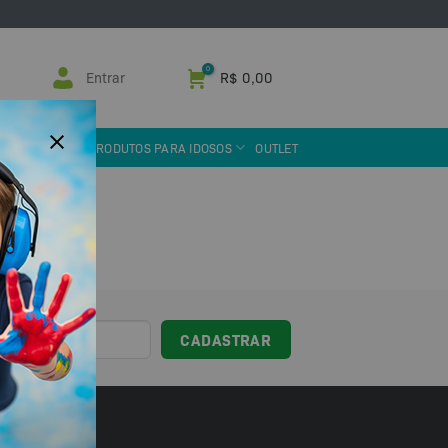
Entrar
R$
0,00
 ASSISTIVA
PRODUTOS PARA IDOSOS
OUTLET
sil!