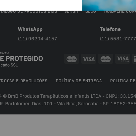
ATÁLOGO DE PRODUTOS BMB
SENSII
BLOG
TRABALHE CON
WhatsApp
Telefone
(11) 96204-4157
(11) 5581-777
 TROCAS E DEVOLUÇÕES
POLÍTICA DE ENTREGA
POLÍTICA DE
4 © BmB Produtos Terapêuticos e Infantis LTDA - CNPJ: 33.1
R. Bartolomeu Dias, 101 - Vila Rica, Sorocaba - SP, 18052-35