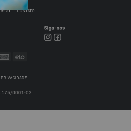
OSCO
CONTATO
Siga-nos
7
 PRIVACIDADE
54.175/0001-02
5