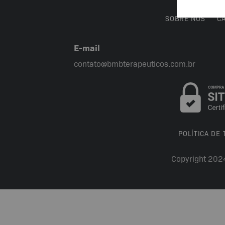
SOBRE NÓS
C
E-mail
contato@bmbterapeuticos.com.br
POLÍTICA DE
Copyright 202