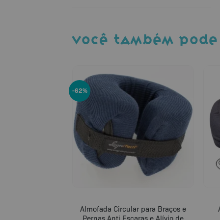
VOCÊ TAMBÉM PODE
-62%
Almofada Circular para Braços e
Pernas Anti Escaras e Alívio de