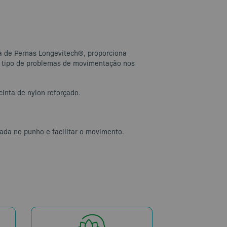
ra de Pernas Longevitech®, proporciona
tro tipo de problemas de movimentação nos
inta de nylon reforçado.
ada no punho e facilitar o movimento.