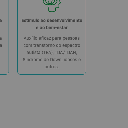
Estímulo ao desenvolvimento
a
e ao bem-estar
Auxílio eficaz para pessoas
a
com transtorno do espectro
a
autista (TEA), TDA/TDAH,
Síndrome de Down, idosos e
outros.