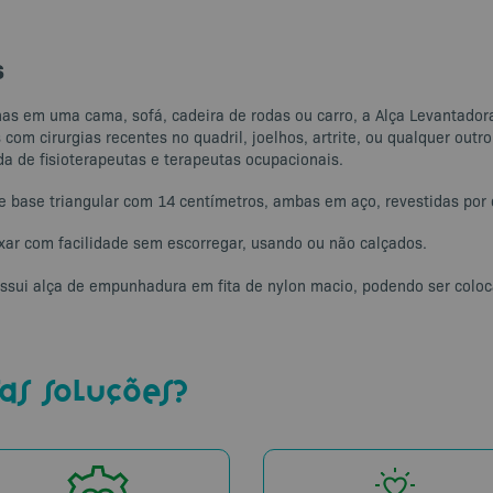
s
nas em uma cama, sofá, cadeira de rodas ou carro, a Alça Levantado
com cirurgias recentes no quadril, joelhos, artrite, ou qualquer ou
a de fisioterapeutas e terapeutas ocupacionais.
e base triangular com 14 centímetros, ambas em aço, revestidas por c
ar com facilidade sem escorregar, usando ou não calçados.
ossui alça de empunhadura em fita de nylon macio, podendo ser coloc
as soluções?