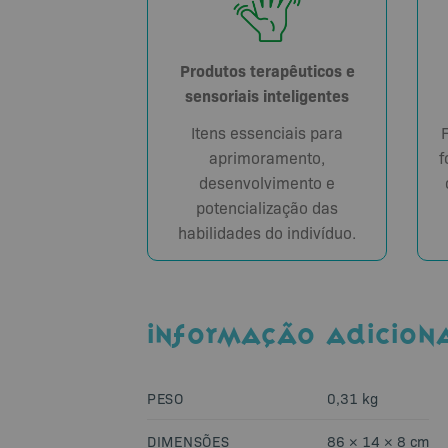
Produtos terapêuticos e
sensoriais inteligentes
Itens essenciais para
aprimoramento,
f
desenvolvimento e
potencialização das
habilidades do indivíduo.
INFORMAÇÃO ADICION
PESO
0,31 kg
DIMENSÕES
86 × 14 × 8 cm