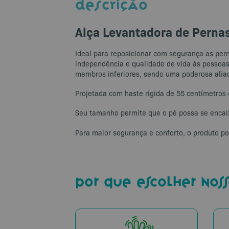
DESCRIÇÃO
Alça Levantadora de Perna
Ideal para reposicionar com segurança as per
independência e qualidade de vida às pessoas 
membros inferiores, sendo uma poderosa aliad
Projetada com haste rígida de 55 centímetros 
Seu tamanho permite que o pé possa se encaix
Para maior segurança e conforto, o produto p
por que escolher noss