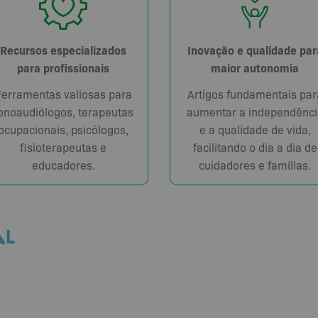
Recursos especializados
Inovação e qualidade par
para profissionais
maior autonomia
Ferramentas valiosas para
Artigos fundamentais par
onoaudiólogos, terapeutas
aumentar a independênci
ocupacionais, psicólogos,
e a qualidade de vida,
fisioterapeutas e
facilitando o dia a dia de
educadores.
cuidadores e famílias.
AL