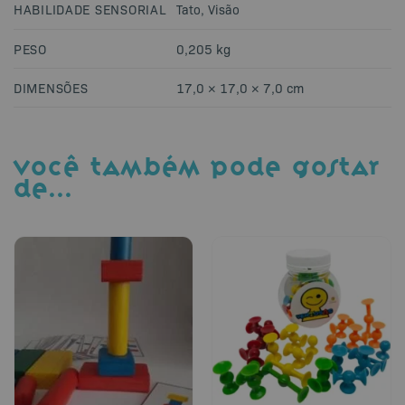
HABILIDADE SENSORIAL
Tato
,
Visão
PESO
0,205 kg
DIMENSÕES
17,0 × 17,0 × 7,0 cm
VOCÊ TAMBÉM PODE GOSTAR
DE…