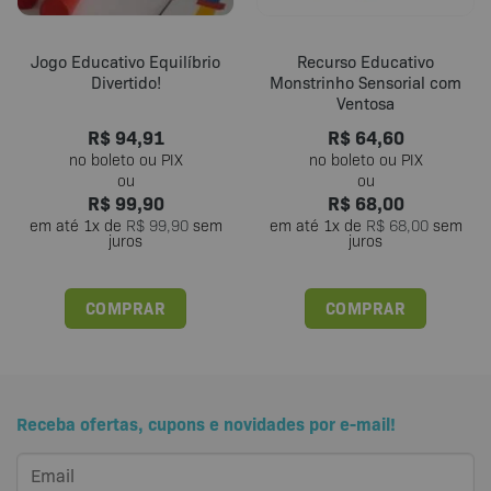
Jogo Educativo Equilíbrio
Recurso Educativo
Divertido!
Monstrinho Sensorial com
Ventosa
R$
94,91
R$
64,60
R$
99,90
R$
68,00
em até
1
x de
R$
99,90
sem
em até
1
x de
R$
68,00
sem
juros
juros
COMPRAR
COMPRAR
Receba ofertas, cupons e novidades por e-mail!