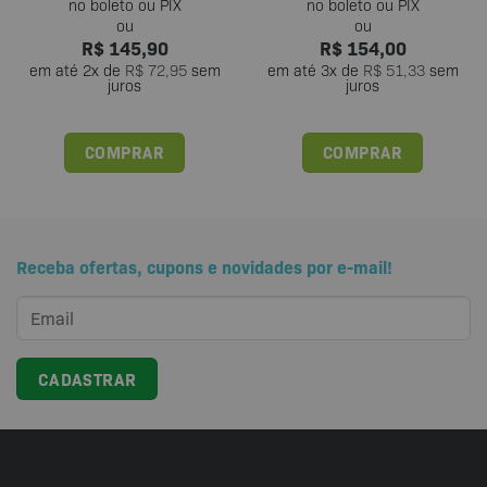
R$
145,90
R$
154,00
em até
2
x de
R$
72,95
sem
em até
3
x de
R$
51,33
sem
juros
juros
COMPRAR
COMPRAR
Receba ofertas, cupons e novidades por e-mail!