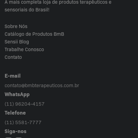
A mais completa loja de produtos terapêuticos e
sensoriais do Brasil!
Sobre Nós
Catálogo de Produtos BmB
Sensii
Blog
Trabalhe Conosco
Contato
E-mail
contato@bmbterapeuticos.com.br
WhatsApp
(11) 96204-4157
Telefone
(11) 5581-7777
Siga-nos