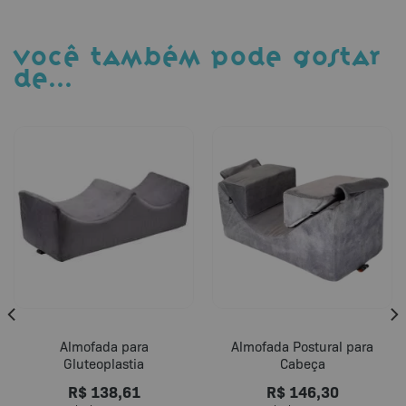
VOCÊ TAMBÉM PODE GOSTAR
DE…
Almofada para
Almofada Postural para
Gluteoplastia
Cabeça
R$
138,61
R$
146,30