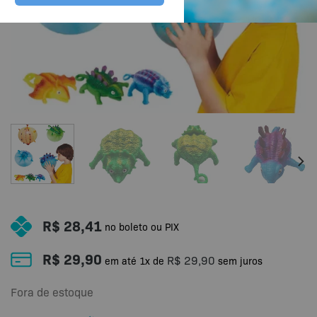
R$
28,41
no boleto ou PIX
R$
29,90
R$
29,90
em até
1
x de
sem juros
Fora de estoque