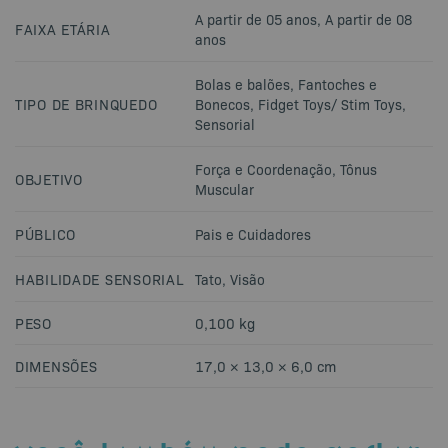
A partir de 05 anos
,
A partir de 08
FAIXA ETÁRIA
anos
Bolas e balões
,
Fantoches e
TIPO DE BRINQUEDO
Bonecos
,
Fidget Toys/ Stim Toys
,
Sensorial
Força e Coordenação
,
Tônus
OBJETIVO
Muscular
PÚBLICO
Pais e Cuidadores
HABILIDADE SENSORIAL
Tato
,
Visão
PESO
0,100 kg
DIMENSÕES
17,0 × 13,0 × 6,0 cm