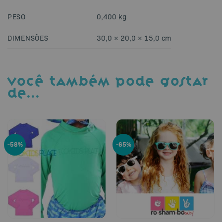
PESO
0,400 kg
DIMENSÕES
30,0 × 20,0 × 15,0 cm
VOCÊ TAMBÉM PODE GOSTAR
DE…
-58%
-65%