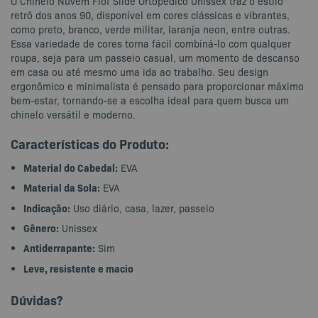
O Chinelo Nuvem Flof Slide Ortopédico Unissex traz o estilo
retrô dos anos 90, disponível em cores clássicas e vibrantes,
como preto, branco, verde militar, laranja neon, entre outras.
Essa variedade de cores torna fácil combiná-lo com qualquer
roupa, seja para um passeio casual, um momento de descanso
em casa ou até mesmo uma ida ao trabalho. Seu design
ergonômico e minimalista é pensado para proporcionar máximo
bem-estar, tornando-se a escolha ideal para quem busca um
chinelo versátil e moderno.
Características do Produto:
Material do Cabedal:
EVA
Material da Sola:
EVA
Indicação:
Uso diário, casa, lazer, passeio
Gênero:
Unissex
Antiderrapante:
Sim
Leve, resistente e macio
Dúvidas?