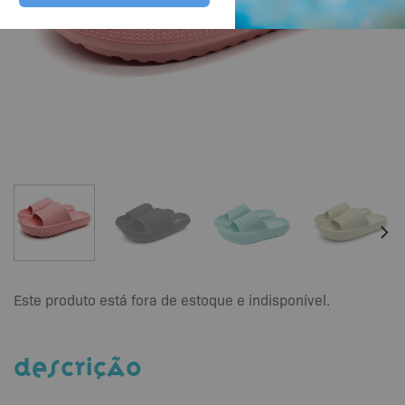
Este produto está fora de estoque e indisponível.
DESCRIÇÃO