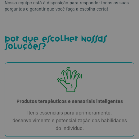
Nossa equipe está à disposição para responder todas as suas
perguntas e garantir que você faça a escolha certa!
por que escolher nossas
soluções?
Produtos terapêuticos e sensoriais inteligentes
Itens essenciais para aprimoramento,
desenvolvimento e potencialização das habilidades
do indivíduo.