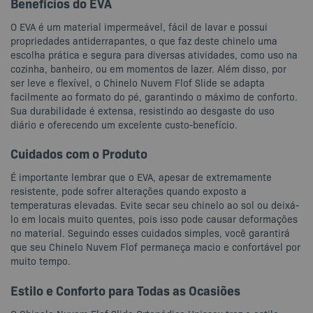
Benefícios do EVA
O EVA é um material impermeável, fácil de lavar e possui
propriedades antiderrapantes, o que faz deste chinelo uma
escolha prática e segura para diversas atividades, como uso na
cozinha, banheiro, ou em momentos de lazer. Além disso, por
ser leve e flexível, o Chinelo Nuvem Flof Slide se adapta
facilmente ao formato do pé, garantindo o máximo de conforto.
Sua durabilidade é extensa, resistindo ao desgaste do uso
diário e oferecendo um excelente custo-benefício.
Cuidados com o Produto
É importante lembrar que o EVA, apesar de extremamente
resistente, pode sofrer alterações quando exposto a
temperaturas elevadas. Evite secar seu chinelo ao sol ou deixá-
lo em locais muito quentes, pois isso pode causar deformações
no material. Seguindo esses cuidados simples, você garantirá
que seu Chinelo Nuvem Flof permaneça macio e confortável por
muito tempo.
Estilo e Conforto para Todas as Ocasiões