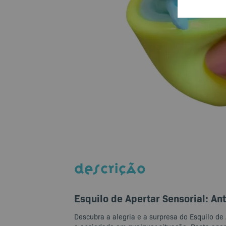
DESCRIÇÃO
Esquilo de Apertar Sensorial: Ant
Descubra a alegria e a surpresa do Esquilo de 