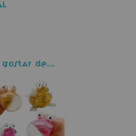
AL
 GOSTAR DE…