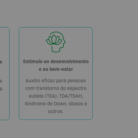
Estímulo ao desenvolvimento
a
e ao bem-estar
Auxílio eficaz para pessoas
a
com transtorno do espectro
a
autista (TEA), TDA/TDAH,
Síndrome de Down, idosos e
outros.