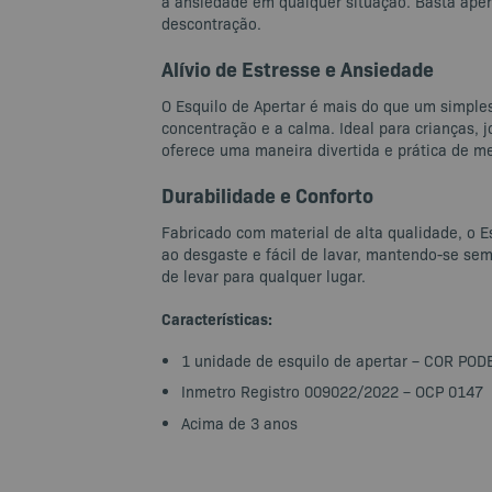
a ansiedade em qualquer situação. Basta apert
descontração.
Alívio de Estresse e Ansiedade
O Esquilo de Apertar é mais do que um simples
concentração e a calma. Ideal para crianças, 
oferece uma maneira divertida e prática de m
Durabilidade e Conforto
Fabricado com material de alta qualidade, o Es
ao desgaste e fácil de lavar, mantendo-se sem
de levar para qualquer lugar.
Características:
1 unidade de esquilo de apertar – COR P
Inmetro Registro 009022/2022 – OCP 0147
Acima de 3 anos