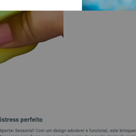
istress perfeito
Apertar Sensorial! Com um design adorável e funcional, este brinquedo