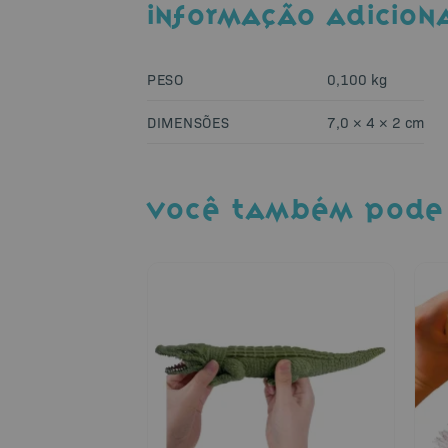
INFORMAÇÃO ADICION
PESO
0,100 kg
DIMENSÕES
7,0 × 4 × 2 cm
VOCÊ TAMBÉM PODE