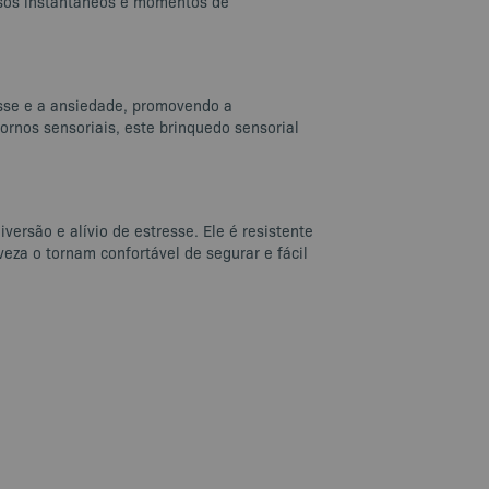
risos instantâneos e momentos de
resse e a ansiedade, promovendo a
ornos sensoriais, este brinquedo sensorial
versão e alívio de estresse. Ele é resistente
eza o tornam confortável de segurar e fácil