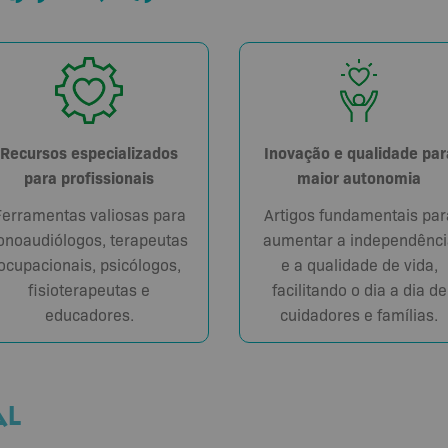
Recursos especializados
Inovação e qualidade par
para profissionais
maior autonomia
Ferramentas valiosas para
Artigos fundamentais par
onoaudiólogos, terapeutas
aumentar a independênci
ocupacionais, psicólogos,
e a qualidade de vida,
fisioterapeutas e
facilitando o dia a dia de
educadores.
cuidadores e famílias.
AL