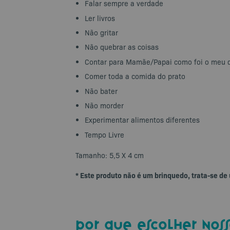
Falar sempre a verdade
Ler livros
Não gritar
Não quebrar as coisas
Contar para Mamãe/Papai como foi o meu 
Comer toda a comida do prato
Não bater
Não morder
Experimentar alimentos diferentes
Tempo Livre
Tamanho: 5,5 X 4 cm
* Este produto não é um brinquedo, trata-se de
por que escolher noss