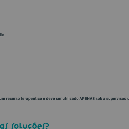
dia
 um recurso terapêutico e deve ser utilizado APENAS sob a supervisão 
as soluções?