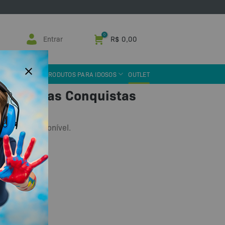
Entrar
R$
0,00
 ASSISTIVA
PRODUTOS PARA IDOSOS
OUTLET
 Mural das Conquistas
oque e indisponível.