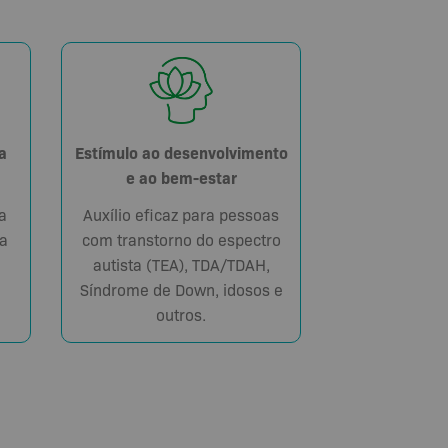
Estímulo ao desenvolvimento
a
e ao bem-estar
Auxílio eficaz para pessoas
a
com transtorno do espectro
a
autista (TEA), TDA/TDAH,
Síndrome de Down, idosos e
outros.