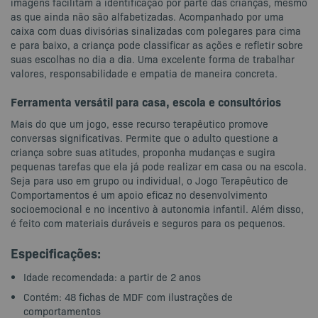
imagens facilitam a identificação por parte das crianças, mesmo
as que ainda não são alfabetizadas. Acompanhado por uma
caixa com duas divisórias sinalizadas com polegares para cima
e para baixo, a criança pode classificar as ações e refletir sobre
suas escolhas no dia a dia. Uma excelente forma de trabalhar
valores, responsabilidade e empatia de maneira concreta.
Ferramenta versátil para casa, escola e consultórios
Mais do que um jogo, esse recurso terapêutico promove
conversas significativas. Permite que o adulto questione a
criança sobre suas atitudes, proponha mudanças e sugira
pequenas tarefas que ela já pode realizar em casa ou na escola.
Seja para uso em grupo ou individual, o Jogo Terapêutico de
Comportamentos é um apoio eficaz no desenvolvimento
socioemocional e no incentivo à autonomia infantil. Além disso,
é feito com materiais duráveis e seguros para os pequenos.
Especificações:
Idade recomendada: a partir de 2 anos
Contém: 48 fichas de MDF com ilustrações de
comportamentos