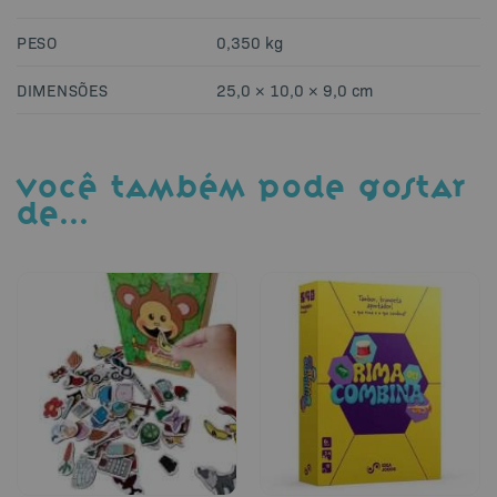
PESO
0,350 kg
DIMENSÕES
25,0 × 10,0 × 9,0 cm
VOCÊ TAMBÉM PODE GOSTAR
DE…