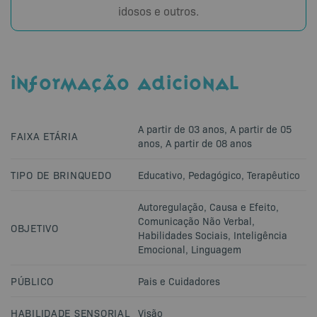
idosos e outros.
INFORMAÇÃO ADICIONAL
A partir de 03 anos
,
A partir de 05
FAIXA ETÁRIA
anos
,
A partir de 08 anos
TIPO DE BRINQUEDO
Educativo
,
Pedagógico
,
Terapêutico
Autoregulação
,
Causa e Efeito
,
Comunicação Não Verbal
,
OBJETIVO
Habilidades Sociais
,
Inteligência
Emocional
,
Linguagem
PÚBLICO
Pais e Cuidadores
HABILIDADE SENSORIAL
Visão