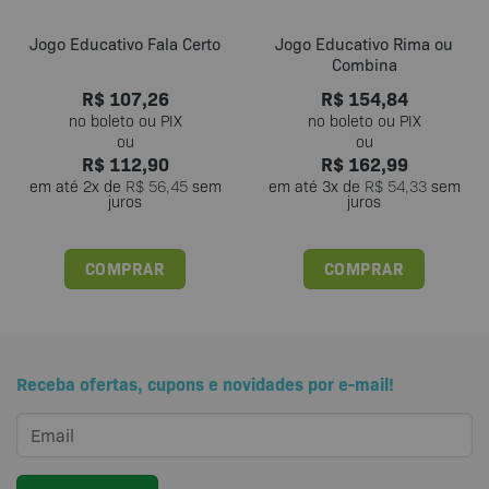
Jogo Educativo Fala Certo
Jogo Educativo Rima ou
Combina
R$
107,26
R$
154,84
R$
112,90
R$
162,99
em até
2
x de
R$
56,45
sem
em até
3
x de
R$
54,33
sem
juros
juros
COMPRAR
COMPRAR
Receba ofertas, cupons e novidades por e-mail!