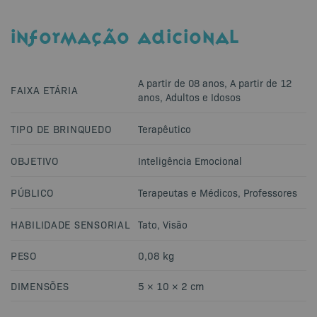
INFORMAÇÃO ADICIONAL
A partir de 08 anos
,
A partir de 12
FAIXA ETÁRIA
anos
,
Adultos e Idosos
TIPO DE BRINQUEDO
Terapêutico
OBJETIVO
Inteligência Emocional
PÚBLICO
Terapeutas e Médicos
,
Professores
HABILIDADE SENSORIAL
Tato
,
Visão
PESO
0,08 kg
DIMENSÕES
5 × 10 × 2 cm