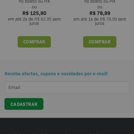
R$
125,90
R$
78,99
em até
2
x de
R$
62,95
sem
em até
1
x de
R$
78,99
sem
juros
juros
COMPRAR
COMPRAR
Receba ofertas, cupons e novidades por e-mail!