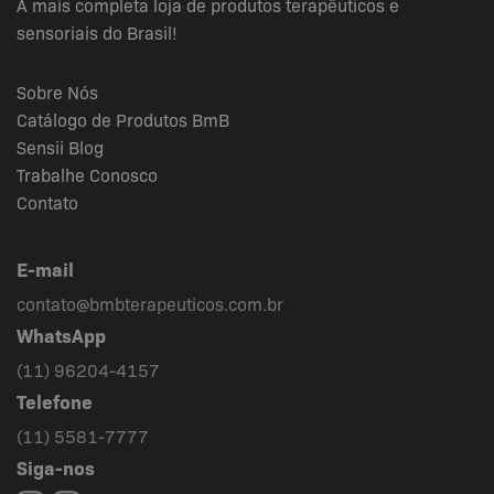
A mais completa loja de produtos terapêuticos e
sensoriais do Brasil!
Sobre Nós
Catálogo de Produtos BmB
Sensii
Blog
Trabalhe Conosco
Contato
E-mail
contato@bmbterapeuticos.com.br
WhatsApp
(11) 96204-4157
Telefone
(11) 5581-7777
Siga-nos