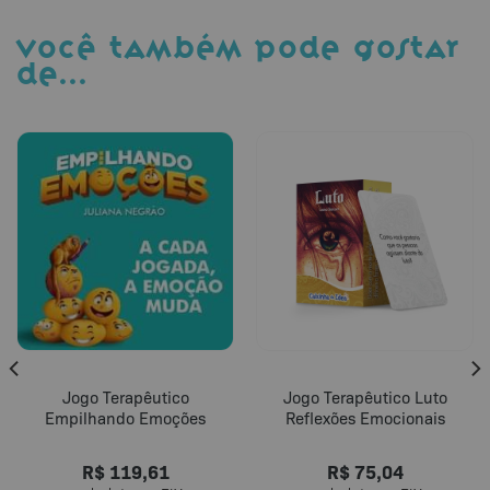
VOCÊ TAMBÉM PODE GOSTAR
DE…
Jogo Terapêutico
Jogo Terapêutico Luto
Empilhando Emoções
Reflexões Emocionais
R$
119,61
R$
75,04