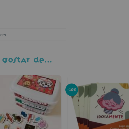
 cm
 GOSTAR DE…
-10%