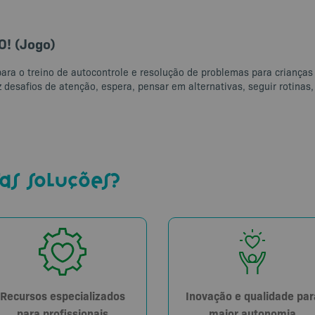
! (Jogo)
a o treino de autocontrole e resolução de problemas para crianças
desafios de atenção, espera, pensar em alternativas, seguir rotinas, p
as soluções?
Recursos especializados
Inovação e qualidade par
para profissionais
maior autonomia