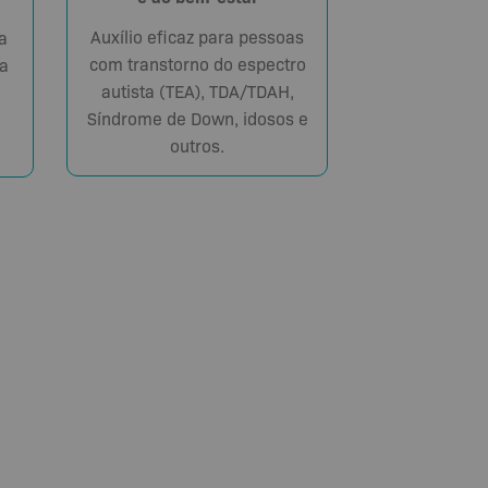
Auxílio eficaz para pessoas
a
com transtorno do espectro
a
autista (TEA), TDA/TDAH,
Síndrome de Down, idosos e
outros.