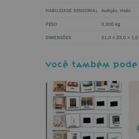
HABILIDADE SENSORIAL
Audição
,
Visão
PESO
0,300 kg
DIMENSÕES
21,0 × 23,0 × 1,0
VOCÊ TAMBÉM PODE