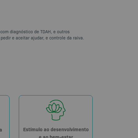
 com diagnóstico de TDAH, e outros
edir e aceitar ajudar, e controle da raiva.
Estímulo ao desenvolvimento
a
e ao bem-estar