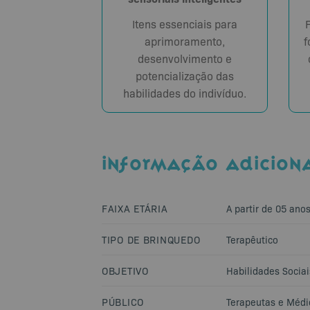
Itens essenciais para
aprimoramento,
f
desenvolvimento e
potencialização das
habilidades do indivíduo.
INFORMAÇÃO ADICION
FAIXA ETÁRIA
A partir de 05 ano
TIPO DE BRINQUEDO
Terapêutico
OBJETIVO
Habilidades Sociai
PÚBLICO
Terapeutas e Médi