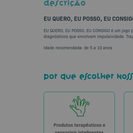
DESCRIÇÃO
EU QUERO, EU POSSO, EU CONSIGO
EU QUERO, EU POSSO, EU CONSIGO é um jogo par
diagnósticos que envolvam impulsividade. Traz 
Idade recomendada: de 5 a 10 anos
por que escolher noss
Produtos terapêuticos e
sensoriais inteligentes