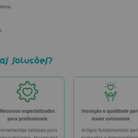
línico.
o
as soluções?
Recursos especializados
Inovação e qualidade par
para profissionais
maior autonomia
Ferramentas valiosas para
Artigos fundamentais par
onoaudiólogos, terapeutas
aumentar a independênci