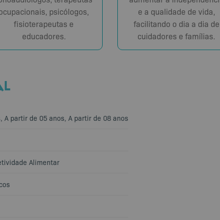
ocupacionais, psicólogos,
e a qualidade de vida,
fisioterapeutas e
facilitando o dia a dia de
educadores.
cuidadores e famílias.
AL
s
,
A partir de 05 anos
,
A partir de 08 anos
tividade Alimentar
cos