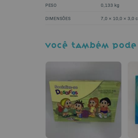
PESO
0,133 kg
DIMENSÕES
7,0 × 10,0 × 3,0 
VOCÊ TAMBÉM PODE