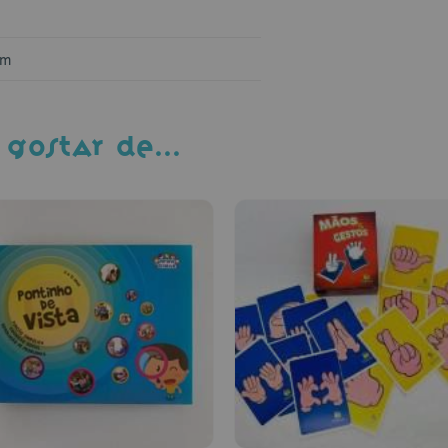
cm
 GOSTAR DE…