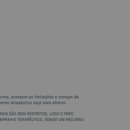
forma, acessem as limitações e crenças da
ento terapêutico seja mais efetivo.
INDA SÃO BEM RESTRITOS, LOGO O PAPO
EMPENHO TERAPÊUTICO. SENDO UM RECURSO