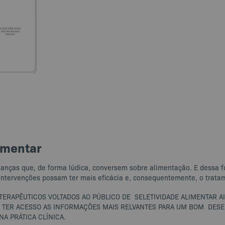
imentar
crianças que, de forma lúdica, conversem sobre alimentação. E dessa 
intervenções possam ter mais eficácia e, consequentemente, o tratam
S TERAPÊUTICOS VOLTADOS AO PÚBLICO DE SELETIVIDADE ALIMENTAR A
Á TER ACESSO AS INFORMAÇÕES MAIS RELVANTES PARA UM BOM DES
A PRÁTICA CLÍNICA.