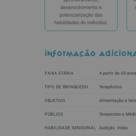
desenvolvimento e
potencialização das
habilidades do indivíduo.
INFORMAÇÃO ADICION
FAIXA ETÁRIA
A partir de 03 ano
TIPO DE BRINQUEDO
Terapêutico
OBJETIVO
Alimentação e Sele
PÚBLICO
Terapeutas e Médi
HABILIDADE SENSORIAL
Audição
,
Visão