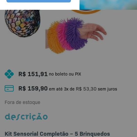
R$
151,91
no boleto ou PIX
R$
159,90
R$
53,30
em até
3
x de
sem juros
Fora de estoque
DESCRIÇÃO
Kit Sensorial Completão – 5 Brinquedos