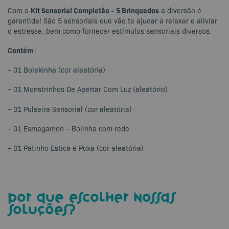
Kit Sensorial Completão – 5 Brinquedos
Com o
a diversão é
garantida! São 5 sensoriais que vão te ajudar a relaxar e aliviar
o estresse, bem como fornecer estímulos sensoriais diversos.
Contém
:
– 01 Bolekinha (cor aleatória)
– 01 Monstrinhos De Apertar Com Luz (aleatório)
– 01 Pulseira Sensorial (cor aleatória)
– 01 Esmagamon – Bolinha com rede
– 01 Patinho Estica e Puxa (cor aleatória)
por que escolher nossas
soluções?