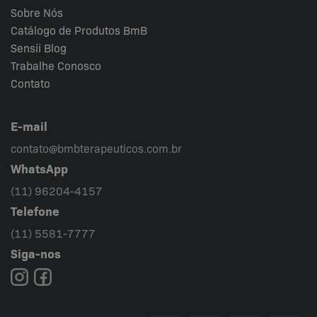
Sobre Nós
Catálogo de Produtos BmB
Sensii
Blog
Trabalhe Conosco
Contato
E-mail
contato@bmbterapeuticos.com.br
WhatsApp
(11) 96204-4157
Telefone
(11) 5581-7777
Siga-nos