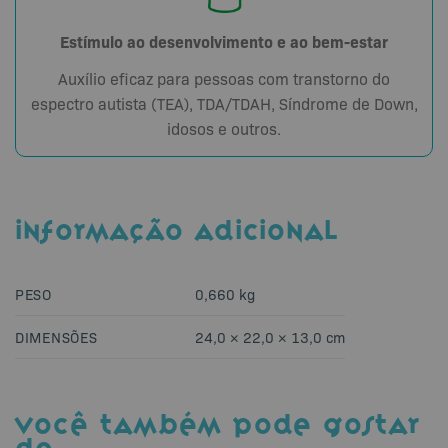
Estímulo ao desenvolvimento e ao bem-estar
Auxílio eficaz para pessoas com transtorno do
espectro autista (TEA), TDA/TDAH, Síndrome de Down,
idosos e outros.
INFORMAÇÃO ADICIONAL
PESO
0,660 kg
DIMENSÕES
24,0 × 22,0 × 13,0 cm
VOCÊ TAMBÉM PODE GOSTAR
DE…