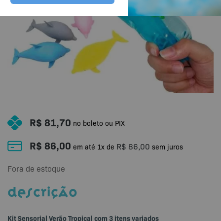
R$
81,70
no boleto ou PIX
R$
86,00
R$
86,00
em até
1
x de
sem juros
Fora de estoque
DESCRIÇÃO
Kit Sensorial Verão Tropical com 3 itens variados