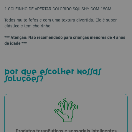
1 GOLFINHO DE APERTAR COLORIDO SQUISHY COM 18CM
Todos muito fofos e com uma textura divertida. Ele é super
elástico e tem cheirinho.
*** Atenção: Não recomendado para crianças menores de 4 anos
de idade ***
por que escolher nossas
soluções?
Produtos terapêuticos e sensoriais inteligentes