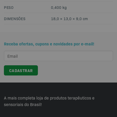
PESO
0,400 kg
DIMENSÕES
18,0 × 13,0 × 9,0 cm
Receba ofertas, cupons e novidades por e-mail!
A mais completa loja de produtos terapêuticos e
sensoriais do Brasil!