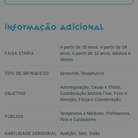
INFORMAÇÃO ADICIONAL
A partir de 05 anos
,
A partir de 08
FAIXA ETÁRIA
anos
,
A partir de 12 anos
,
Adultos e
Idosos
TIPO DE BRINQUEDO
Sensorial
,
Terapêutico
Autoregulação
,
Causa e Efeito
,
OBJETIVO
Coordenação Motora Fina
,
Foco e
Atenção
,
Força e Coordenação
Terapeutas e Médicos
,
Professores
,
PÚBLICO
Pais e Cuidadores
HABILIDADE SENSORIAL
Audição
,
Tato
,
Visão