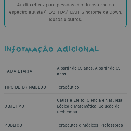
Auxílio eficaz para pessoas com transtorno do
espectro autista (TEA), TDA/TDAH, Síndrome de Down,
idosos e outros.
INFORMAÇÃO ADICIONAL
A partir de 03 anos
,
A partir de 05
FAIXA ETÁRIA
anos
TIPO DE BRINQUEDO
Terapêutico
Causa e Efeito
,
Ciência e Natureza
,
OBJETIVO
Lógica e Matemática
,
Solução de
Problemas
PÚBLICO
Terapeutas e Médicos
,
Professores