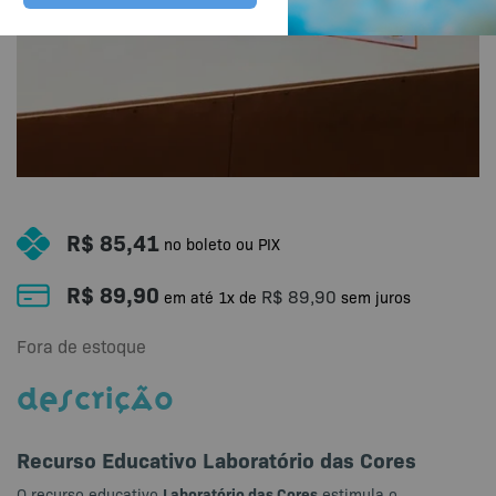
R$
85,41
no boleto ou PIX
R$
89,90
R$
89,90
em até
1
x de
sem juros
Fora de estoque
DESCRIÇÃO
Recurso Educativo Laboratório das Cores
Laboratório das Cores
O recurso educativo
estimula o