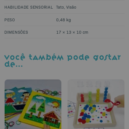
HABILIDADE SENSORIAL
Tato
,
Visão
PESO
0,48 kg
DIMENSÕES
17 × 13 × 10 cm
VOCÊ TAMBÉM PODE GOSTAR
DE…