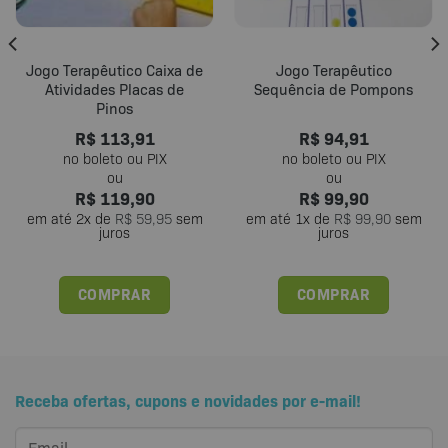
Jogo Terapêutico Caixa de
Jogo Terapêutico
Atividades Placas de
Sequência de Pompons
Pinos
R$
113,91
R$
94,91
R$
119,90
R$
99,90
em até
2
x de
R$
59,95
sem
em até
1
x de
R$
99,90
sem
juros
juros
COMPRAR
COMPRAR
Receba ofertas, cupons e novidades por e-mail!