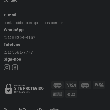
Contato
E-mail
contato@bmbterapeuticos.com.br
WhatsApp
(11) 96204-4157
Telefone
(11) 5581-7777
Siga-nos
Política de Trocas e Devoluções