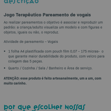
DESCRIÇÃO
Jogo Terapêutico Pareamento de vogais
Ao realizar pareamentos o objetivo é associar e reproduzir um
padrão: a criança/adulto visualiza um modelo e com figuras e
objetos, iguais ou não, o reproduz.
Atividade de pareamento – Vogais
1 folha A4 plastificada com pouch film 0,07 – 175 micras- o
que garante maior durabilidade do produto, com velcro para
colagem das 5 peças.
Quarto / Cozinha / Sala / Banheiro e Área de serviço.
ATENÇÃO: esse produto é feito artesanalmente, um a um, com
muito carinho.
por que escolher nossas