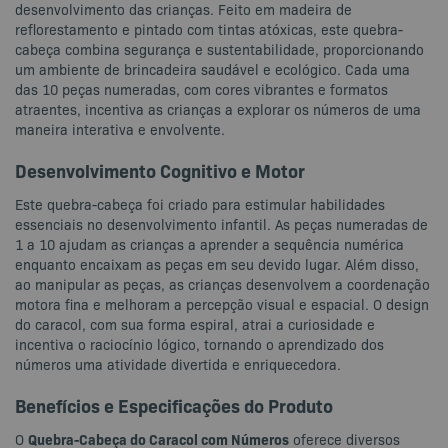
desenvolvimento das crianças. Feito em madeira de
reflorestamento e pintado com tintas atóxicas, este quebra-
cabeça combina segurança e sustentabilidade, proporcionando
um ambiente de brincadeira saudável e ecológico. Cada uma
das 10 peças numeradas, com cores vibrantes e formatos
atraentes, incentiva as crianças a explorar os números de uma
maneira interativa e envolvente.
Desenvolvimento Cognitivo e Motor
Este quebra-cabeça foi criado para estimular habilidades
essenciais no desenvolvimento infantil. As peças numeradas de
1 a 10 ajudam as crianças a aprender a sequência numérica
enquanto encaixam as peças em seu devido lugar. Além disso,
ao manipular as peças, as crianças desenvolvem a coordenação
motora fina e melhoram a percepção visual e espacial. O design
do caracol, com sua forma espiral, atrai a curiosidade e
incentiva o raciocínio lógico, tornando o aprendizado dos
números uma atividade divertida e enriquecedora.
Benefícios e Especificações do Produto
Quebra-Cabeça do Caracol com Números
O
oferece diversos