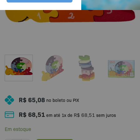
R$
65,08
no boleto ou PIX
R$
68,51
R$
68,51
em até
1
x de
sem juros
Em estoque