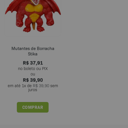
Mutantes de Borracha
Stika
R$
37,91
R$
39,90
em até
1
x de
R$
39,90
sem
juros
COMPRAR