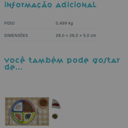
INFORMAÇÃO ADICIONAL
PESO
0,499 kg
DIMENSÕES
28,0 × 28,0 × 5,0 cm
VOCÊ TAMBÉM PODE GOSTAR
DE…