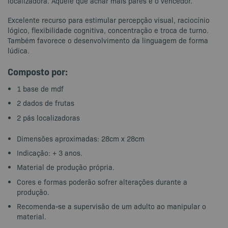
localizadora. Aquele que achar mais pares é o vencedor.
Excelente recurso para estimular percepção visual, raciocínio
lógico, flexibilidade cognitiva, concentração e troca de turno.
Também favorece o desenvolvimento da linguagem de forma
lúdica.
Composto por:
1 base de mdf
2 dados de frutas
2 pás localizadoras
Dimensões aproximadas: 28cm x 28cm
Indicação: + 3 anos.
Material de produção própria.
Cores e formas poderão sofrer alterações durante a
produção.
Recomenda-se a supervisão de um adulto ao manipular o
material.