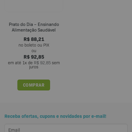
Prato do Dia – Ensinando
Alimentação Saudável
R$
88,21
R$
92,85
em até
1
x de
R$
92,85
sem
juros
COMPRAR
Receba ofertas, cupons e novidades por e-mail!