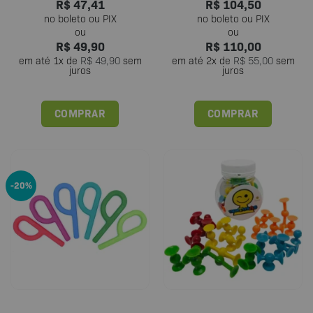
R$
47,41
R$
104,50
R$
49,90
R$
110,00
em até
1
x de
R$
49,90
sem
em até
2
x de
R$
55,00
sem
juros
juros
COMPRAR
COMPRAR
-20%