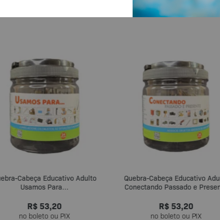
Pinças e Pompons
Estimulação 
ebra-Cabeça Educativo Adulto
Quebra-Cabeça Educativo Adu
Usamos Para…
Conectando Passado e Prese
R$
53,20
R$
53,20