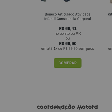
Boneco Articulado Atividade
Ki
Infantil Consciencia Corporal
R$
66,41
R$
69,90
em até
1
x de
R$
69,90
sem juros
e
COMPRAR
Coordenação Motora