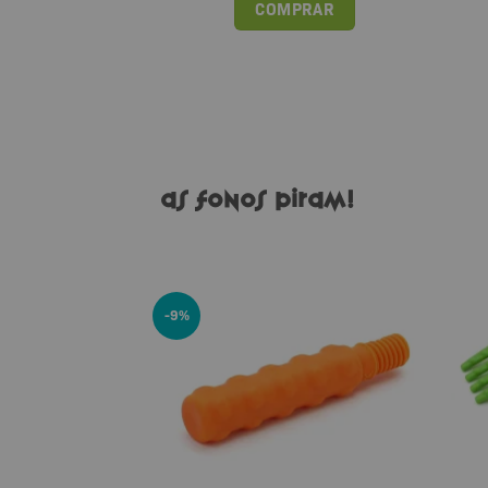
COMPRAR
as fonos piram!
-9%