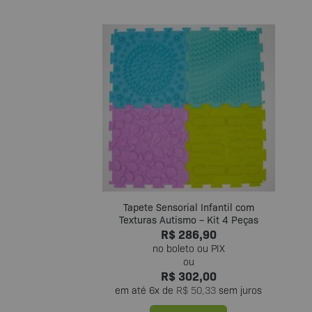
Tapete Sensorial Infantil com
Texturas Autismo – Kit 4 Peças
R$
286,90
R$
302,00
em até
6
x de
R$
50,33
sem juros