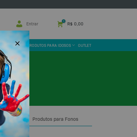
Entrar
R$
0,00
 ASSISTIVA
PRODUTOS PARA IDOSOS
OUTLET
blicos!
Produtos para Fonos