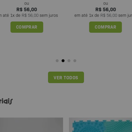
R$
56,00
R$
56,00
m até
1
x de
R$
56,00
sem juros
em até
1
x de
R$
56,00
sem ju
COMPRAR
COMPRAR
VER TODOS
iais