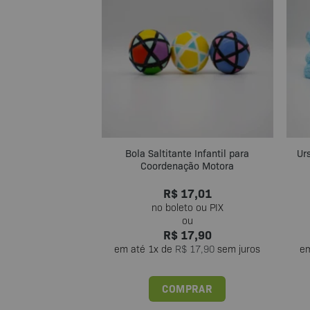
Bola Saltitante Infantil para
Ur
Coordenação Motora
R$
17,01
R$
17,90
em até
1
x de
R$
17,90
sem juros
e
COMPRAR